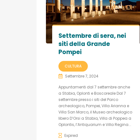
Settembre di sera, nei
siti della Grande
Pompei
CULTURA
Settembre 7, 2024
Appuntamenti dal 7 settembre anche
a Stabia, Oplonti e Boscoreale Dal 7
settembre presso i siti del Parco
archeologico, Pompei, Villa Arianna e
Villa San Marco, il Museo archeologico
libero D’Orsi a Stabia, Villa di Poppea a
Oplontis, l’Antiquarium e Villa Regina...
Expired