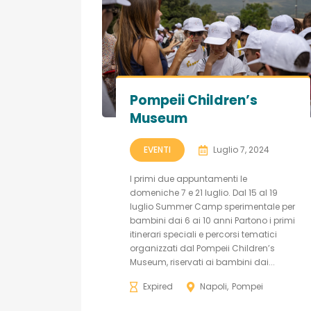
Pompeii Children’s
Museum
EVENTI
Luglio 7, 2024
I primi due appuntamenti le
domeniche 7 e 21 luglio. Dal 15 al 19
luglio Summer Camp sperimentale per
bambini dai 6 ai 10 anni Partono i primi
itinerari speciali e percorsi tematici
organizzati dal Pompeii Children’s
Museum, riservati ai bambini dai...
Expired
Napoli
Pompei