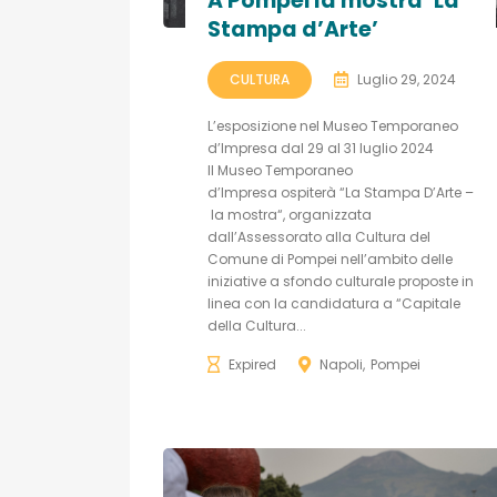
A Pompei la mostra ‘La
Stampa d’Arte’
CULTURA
Luglio 29, 2024
L’esposizione nel Museo Temporaneo
d’Impresa dal 29 al 31 luglio 2024
Il Museo Temporaneo
d’Impresa ospiterà “La Stampa D’Arte –
la mostra“, organizzata
dall’Assessorato alla Cultura del
Comune di Pompei nell’ambito delle
iniziative a sfondo culturale proposte in
linea con la candidatura a “Capitale
della Cultura...
Expired
Napoli
Pompei