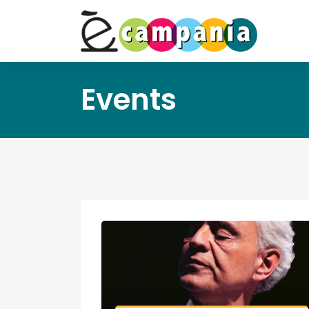
Events