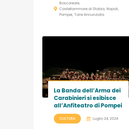
Boscoreale
Castellammare di Stabia
Napoli
Pompei
Torre Annunziata
La Banda dell’Arma dei
Carabinieri si esibisce
all’Anfiteatro di Pompei
CULTURA
Luglio 24, 2024