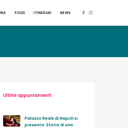
URA
FOOD
ITINERARI
NEWS
Ultimi appuntamenti
Palazzo Reale di Napoli si
presenta: Storia di una