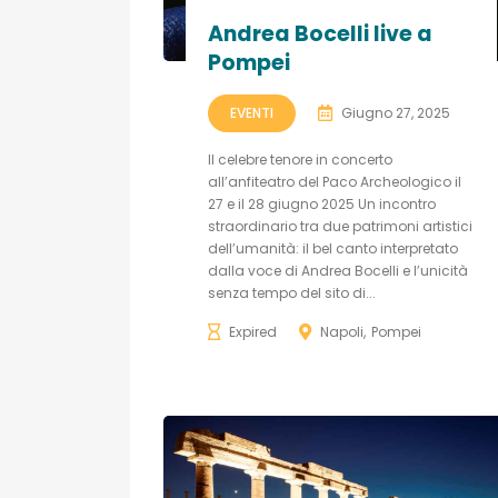
Andrea Bocelli live a
Pompei
EVENTI
Giugno 27, 2025
Il celebre tenore in concerto
all’anfiteatro del Paco Archeologico il
27 e il 28 giugno 2025 Un incontro
straordinario tra due patrimoni artistici
dell’umanità: il bel canto interpretato
dalla voce di Andrea Bocelli e l’unicità
senza tempo del sito di...
Expired
Napoli
Pompei