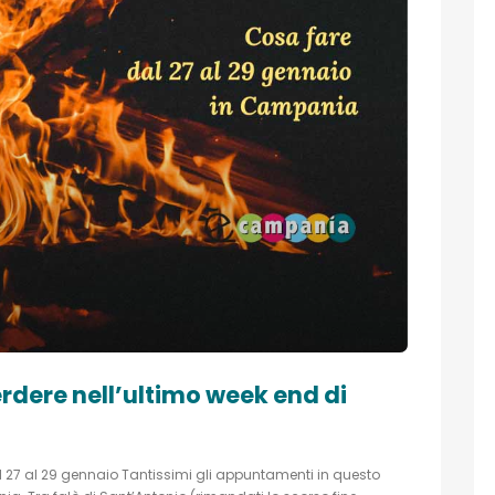
rdere nell’ultimo week end di
al 27 al 29 gennaio Tantissimi gli appuntamenti in questo