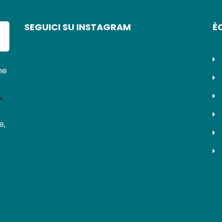
SEGUICI SU INSTAGRAM
È
ne
&
e,