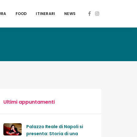
URA
FOOD
ITINERARI
NEWS
Ultimi appuntamenti
Palazzo Reale di Napoli si
presenta: Storia di una