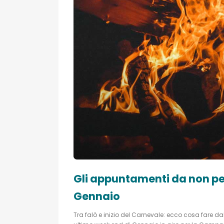
Gli appuntamenti da non pe
Gennaio
Tra falò e inizio del Carnevale: ecco cosa fare d