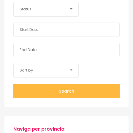
Status
Sort by
Search
Naviga per provincia