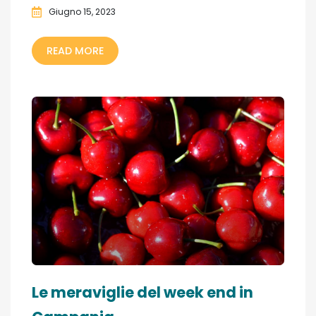
Giugno 15, 2023
READ MORE
Le meraviglie del week end in