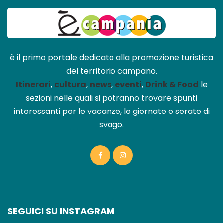
è il primo portale dedicato alla promozione turistica
del territorio campano.
Itinerari
,
cultura
,
news
,
eventi
,
Drink & Food
le
sezioni nelle quali si potranno trovare spunti
interessanti per le vacanze, le giornate o serate di
svago.
SEGUICI SU INSTAGRAM