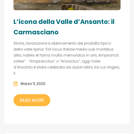
L’icona della Valle d’Ansanto: il
Carmasciano
Storia, lavorazione e abbinamento del prodotto tipico
della valle irpina “Est locus Italiae medio sub montibus
altis, nobilis et fama multis memoratus in oris, Ampsancti
valles” . “Ampsanctus” o “Ansactus”, oggi Valle
d’Ansanto è stata celebrata da autori latini, tra cui Virgilio,
il...
Marzo 11, 2020
READ MORE