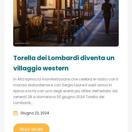
Torella dei Lombardi diventa un
villaggio western
In Alta Irpinia la manifestazione che celebra le radici con il
mondo statunitense e con Sergio Leone Il west arriva in
Irpinia e lo fa con uno degli eventi più attesi dell’estate: da
venerdì 28 a domenica 30 giugno 2024 Torella dei
Lombardi,...
Giugno 22, 2024
READ MORE