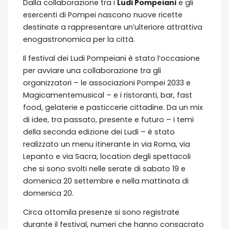
Dalla collaborazione tra i
Ludi Pompeiani
e gli
esercenti di Pompei nascono nuove ricette
destinate a rappresentare un’ulteriore attrattiva
enogastronomica per la città.
Il festival dei Ludi Pompeiani è stato l’occasione
per avviare una collaborazione tra gli
organizzatori – le associazioni Pompei 2033 e
Magicamentemusical – e i ristoranti, bar, fast
food, gelaterie e pasticcerie cittadine. Da un mix
di idee, tra passato, presente e futuro – i temi
della seconda edizione dei Ludi – è stato
realizzato un menu itinerante in via Roma, via
Lepanto e via Sacra, location degli spettacoli
che si sono svolti nelle serate di sabato 19 e
domenica 20 settembre e nella mattinata di
domenica 20.
Circa ottomila presenze si sono registrate
durante il festival, numeri che hanno consacrato