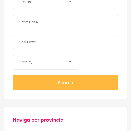
Status
Sort by
Search
Naviga per provincia