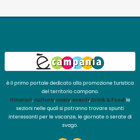
è il primo portale dedicato alla promozione turistica
del territorio campano.
Itinerari
,
cultura
,
news
,
eventi
,
Drink & Food
le
sezioni nelle quali si potranno trovare spunti
interessanti per le vacanze, le giornate o serate di
svago.