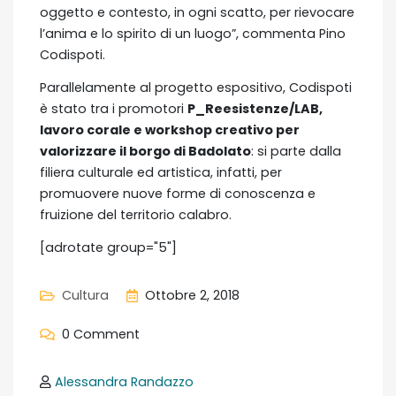
oggetto e contesto, in ogni scatto, per rievocare
l’anima e lo spirito di un luogo”, commenta Pino
Codispoti.
Parallelamente al progetto espositivo, Codispoti
è stato tra i promotori
P_Reesistenze/LAB,
lavoro corale e workshop creativo per
valorizzare il borgo di Badolato
: si parte dalla
filiera culturale ed artistica, infatti, per
promuovere nuove forme di conoscenza e
fruizione del territorio calabro.
[adrotate group="5"]
Cultura
Ottobre 2, 2018
0 Comment
Alessandra Randazzo