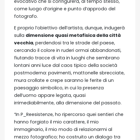
evocativo che si configurerà, al tempo stesso,
come luogo d’origine e punto d’approdo del
fotografo.
E proprio l’obiettivo dell’artista, dunque, indugerà
sulla
dimensione quasi metafisica della città
vecchia
, perdendosi tra le strade del paese,
cercando il colore in ruderi ormai abbandonati,
fiutando tracce di vita in luoghi che sembrano
lontani anni luce dal caos tipico della società
postmoderna: pavimenti, mattonelle sbrecciate,
mura crollate e crepe saranno le ferite di un
paesaggio simbolico, in cui la presenza
dell’uomo appare legata, quasi
irrimediabilmente, alla dimensione del passato.
“In P_Reesistenze, ho ripercorso quei sentieri che
hanno forgiato il mio carattere, il mio
immaginario, il mio modo di relazionarmi al
mezzo fotografico; ho costruito un dialogo tra