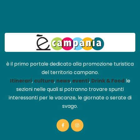
è il primo portale dedicato alla promozione turistica
del territorio campano.
Itinerari
,
cultura
,
news
,
eventi
,
Drink & Food
le
sezioni nelle quali si potranno trovare spunti
interessanti per le vacanze, le giornate o serate di
svago.