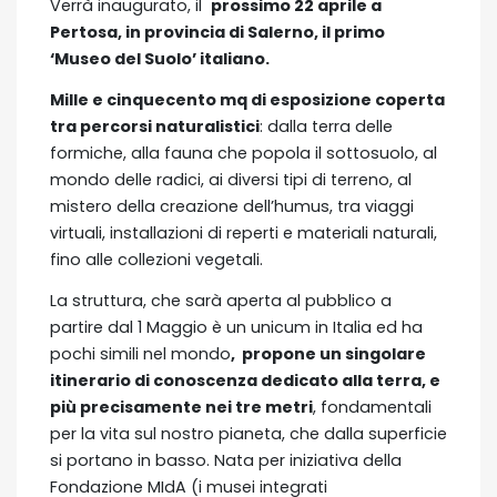
Verrà inaugurato, il
prossimo 22 aprile a
Pertosa, in provincia di Salerno, il primo
‘Museo del Suolo’ italiano.
Mille e cinquecento mq di esposizione coperta
tra percorsi naturalistici
: dalla terra delle
formiche, alla fauna che popola il sottosuolo, al
mondo delle radici, ai diversi tipi di terreno, al
mistero della creazione dell’humus, tra viaggi
virtuali, installazioni di reperti e materiali naturali,
fino alle collezioni vegetali.
La struttura, che sarà aperta al pubblico a
partire dal 1 Maggio è un unicum in Italia ed ha
pochi simili nel mondo
, propone un singolare
itinerario di conoscenza dedicato alla terra, e
più precisamente nei tre metri
, fondamentali
per la vita sul nostro pianeta, che dalla superficie
si portano in basso. Nata per iniziativa della
Fondazione MIdA (i musei integrati