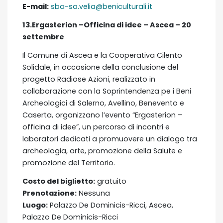
E-mail:
sba-sa.velia@beniculturali.it
13.Ergasterion –Officina di idee – Ascea – 20
settembre
Il Comune di Ascea e la Cooperativa Cilento
Solidale, in occasione della conclusione del
progetto Radiose Azioni, realizzato in
collaborazione con la Soprintendenza pe i Beni
Archeologici di Salerno, Avellino, Benevento e
Caserta, organizzano l’evento “Ergasterion –
officina di idee”, un percorso di incontri e
laboratori dedicati a promuovere un dialogo tra
archeologia, arte, promozione della Salute e
promozione del Territorio.
Costo del biglietto:
gratuito
Prenotazione:
Nessuna
Luogo:
Palazzo De Dominicis-Ricci, Ascea,
Palazzo De Dominicis-Ricci