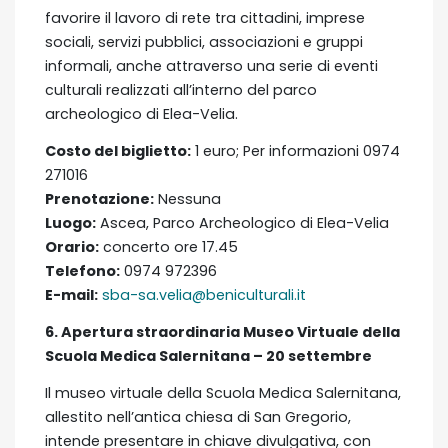
favorire il lavoro di rete tra cittadini, imprese
sociali, servizi pubblici, associazioni e gruppi
informali, anche attraverso una serie di eventi
culturali realizzati all’interno del parco
archeologico di Elea-Velia.
Costo del biglietto:
1 euro; Per informazioni 0974
271016
Prenotazione:
Nessuna
Luogo:
Ascea, Parco Archeologico di Elea-Velia
Orario:
concerto ore 17.45
Telefono:
0974 972396
E-mail:
sba-sa.velia@beniculturali.it
6. Apertura straordinaria Museo Virtuale della
Scuola Medica Salernitana – 20 settembre
Il museo virtuale della Scuola Medica Salernitana,
allestito nell’antica chiesa di San Gregorio,
intende presentare in chiave divulgativa, con