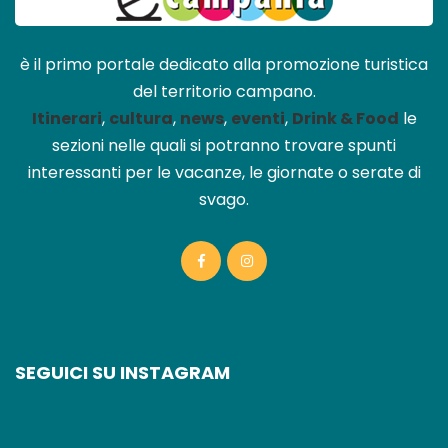
è il primo portale dedicato alla promozione turistica
del territorio campano.
Itinerari
,
cultura
,
news
,
eventi
,
Drink & Food
le
sezioni nelle quali si potranno trovare spunti
interessanti per le vacanze, le giornate o serate di
svago.
SEGUICI SU INSTAGRAM