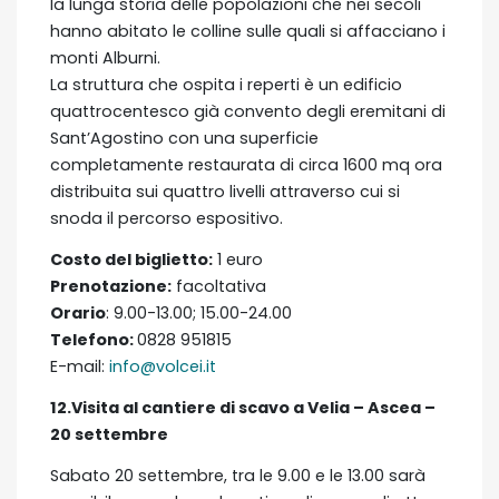
la lunga storia delle popolazioni che nei secoli
hanno abitato le colline sulle quali si affacciano i
monti Alburni.
La struttura che ospita i reperti è un edificio
quattrocentesco già convento degli eremitani di
Sant’Agostino con una superficie
completamente restaurata di circa 1600 mq ora
distribuita sui quattro livelli attraverso cui si
snoda il percorso espositivo.
Costo del biglietto:
1 euro
Prenotazione:
facoltativa
Orario
: 9.00-13.00; 15.00-24.00
Telefono:
0828 951815
E-mail:
info@volcei.it
12.Visita al cantiere di scavo a Velia – Ascea –
20 settembre
Sabato 20 settembre, tra le 9.00 e le 13.00 sarà