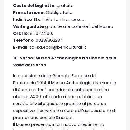
Costo del biglietto:
gratuito
Prenotazione:
Obbligatoria
Indirizzo
: Eboli, Via San Francesco
Visite guidate
gratuite alle collezioni del Museo
Orario:
8.30-24.00,
Telefono
: 0828/362284
E-mail:
sa-sa.eboli@beniculturali.it
10.
Sarno-
Museo Archeologico Nazionale della
Valle del Sarno
In occasione delle Giornate Europee del
Patrimonio 2014, il Museo Archeologico Nazionale
di Sarno resterà eccezionalmente aperto fino
alle ore 24.00, offrendo al suo pubblico un
servizio di visite guidate gratuite al percorso
espositivo. Il servizio è a cura dell’associazione di
promozione sociale Sincresi.
Il Museo presenta, in un nuovo allestimento