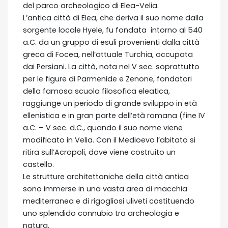
del parco archeologico di Elea-Velia.
L’antica città di Elea, che deriva il suo nome dalla
sorgente locale Hyele, fu fondata intorno al 540
a.C. da un gruppo di esuli provenienti dalla città
greca di Focea, nell’attuale Turchia, occupata
dai Persiani. La città, nota nel V sec. soprattutto
per le figure di Parmenide e Zenone, fondatori
della famosa scuola filosofica eleatica,
raggiunge un periodo di grande sviluppo in età
ellenistica e in gran parte dell’età romana (fine IV
a.C. – V sec. d.C., quando il suo nome viene
modificato in Velia. Con il Medioevo l’abitato si
ritira sull’Acropoli, dove viene costruito un
castello.
Le strutture architettoniche della città antica
sono immerse in una vasta area di macchia
mediterranea e di rigogliosi uliveti costituendo
uno splendido connubio tra archeologia e
natura.