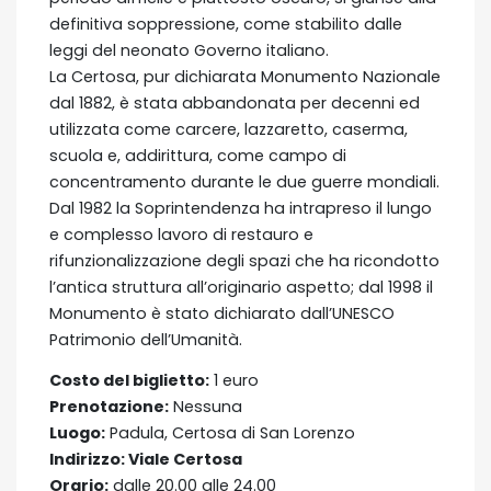
definitiva soppressione, come stabilito dalle
leggi del neonato Governo italiano.
La Certosa, pur dichiarata Monumento Nazionale
dal 1882, è stata abbandonata per decenni ed
utilizzata come carcere, lazzaretto, caserma,
scuola e, addirittura, come campo di
concentramento durante le due guerre mondiali.
Dal 1982 la Soprintendenza ha intrapreso il lungo
e complesso lavoro di restauro e
rifunzionalizzazione degli spazi che ha ricondotto
l’antica struttura all’originario aspetto; dal 1998 il
Monumento è stato dichiarato dall’UNESCO
Patrimonio dell’Umanità.
Costo del biglietto:
1 euro
Prenotazione:
Nessuna
Luogo:
Padula, Certosa di San Lorenzo
Indirizzo:
Viale Certosa
Orario:
dalle 20.00 alle 24.00