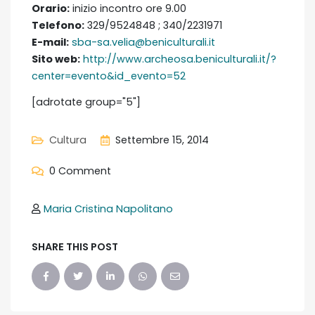
Orario:
inizio incontro ore 9.00
Telefono:
329/9524848 ; 340/2231971
E-mail:
sba-sa.velia@beniculturali.it
Sito web:
http://www.archeosa.beniculturali.it/?
center=evento&id_evento=52
[adrotate group="5"]
Cultura
Settembre 15, 2014
0 Comment
Maria Cristina Napolitano
SHARE THIS POST