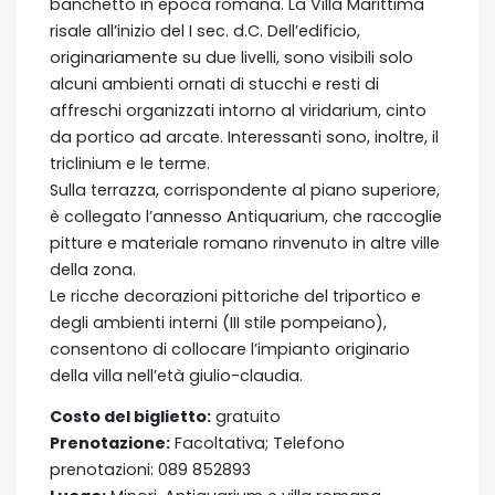
banchetto in epoca romana. La Villa Marittima
risale all’inizio del I sec. d.C. Dell’edificio,
originariamente su due livelli, sono visibili solo
alcuni ambienti ornati di stucchi e resti di
affreschi organizzati intorno al viridarium, cinto
da portico ad arcate. Interessanti sono, inoltre, il
triclinium e le terme.
Sulla terrazza, corrispondente al piano superiore,
è collegato l’annesso Antiquarium, che raccoglie
pitture e materiale romano rinvenuto in altre ville
della zona.
Le ricche decorazioni pittoriche del triportico e
degli ambienti interni (III stile pompeiano),
consentono di collocare l’impianto originario
della villa nell’età giulio-claudia.
Costo del biglietto:
gratuito
Prenotazione:
Facoltativa; Telefono
prenotazioni: 089 852893