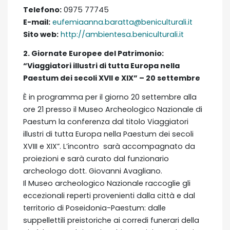
Telefono:
0975 77745
E-mail:
eufemiaanna.baratta@beniculturali.it
Sito web:
http://ambientesa.beniculturali.it
2. Giornate Europee del Patrimonio:
“Viaggiatori illustri di tutta Europa nella
Paestum dei secoli XVII e XIX” – 20 settembre
È in programma per il giorno 20 settembre alla
ore 21 presso il Museo Archeologico Nazionale di
Paestum la conferenza dal titolo Viaggiatori
illustri di tutta Europa nella Paestum dei secoli
XVIII e XIX”. L’incontro sarà accompagnato da
proiezioni e sarà curato dal funzionario
archeologo dott. Giovanni Avagliano.
Il Museo archeologico Nazionale raccoglie gli
eccezionali reperti provenienti dalla città e dal
territorio di Poseidonia-Paestum: dalle
suppellettili preistoriche ai corredi funerari della