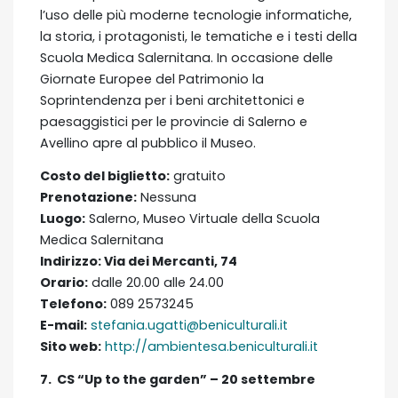
l’uso delle più moderne tecnologie informatiche,
la storia, i protagonisti, le tematiche e i testi della
Scuola Medica Salernitana. In occasione delle
Giornate Europee del Patrimonio la
Soprintendenza per i beni architettonici e
paesaggistici per le provincie di Salerno e
Avellino apre al pubblico il Museo.
Costo del biglietto:
gratuito
Prenotazione:
Nessuna
Luogo:
Salerno, Museo Virtuale della Scuola
Medica Salernitana
Indirizzo: Via dei Mercanti, 74
Orario:
dalle 20.00 alle 24.00
Telefono:
089 2573245
E-mail:
stefania.ugatti@beniculturali.it
Sito web:
http://ambientesa.beniculturali.it
7. CS “Up to the garden” – 20 settembre