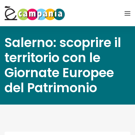
Salerno: scoprire il
territorio con le
Giornate Europee
del Patrimonio