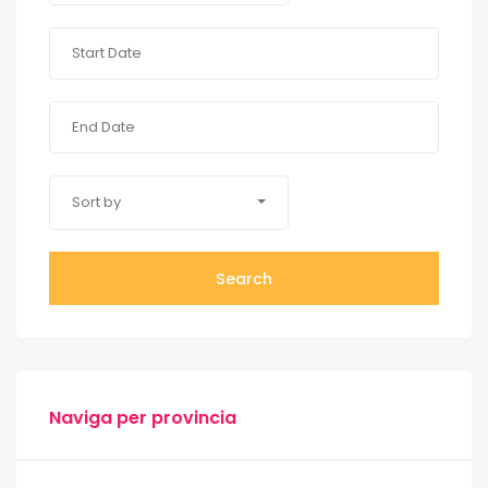
Sort by
Search
Naviga per provincia