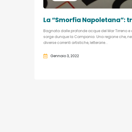
La “Smorfia Napoletana”: tr
Bagnata dalle profonde acque del Mar Tirreno e con
sorge dunque la Campania. Una regione che, nel c
diverse correnti artistiche, letterarie...
Gennaio 3, 2022