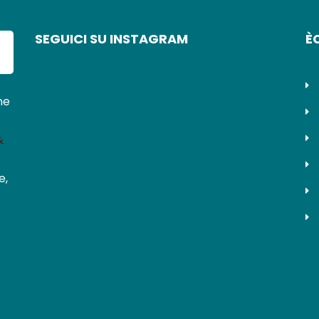
SEGUICI SU INSTAGRAM
È
ne
&
e,