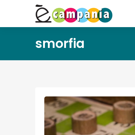
smorfia