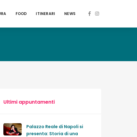
URA
FOOD
ITINERARI
NEWS
Ultimi appuntamenti
Palazzo Reale di Napoli si
presenta: Storia di una