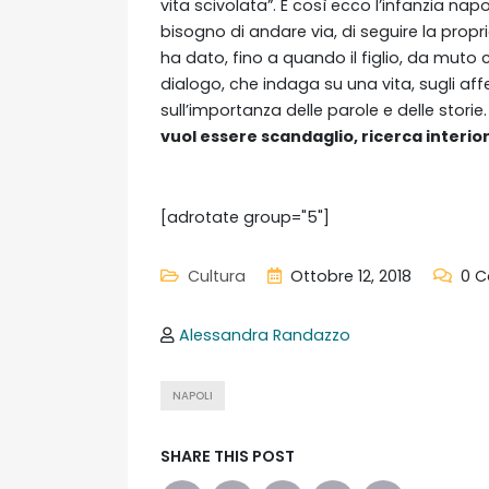
vita scivolata”. E così ecco l’infanzia nap
bisogno di andare via, di seguire la propr
ha dato, fino a quando il figlio, da muto
dialogo, che indaga su una vita, sugli affetti,
sull’importanza delle parole e delle storie
vuol essere scandaglio, ricerca interior
[adrotate group="5"]
Cultura
Ottobre 12, 2018
0 
Alessandra Randazzo
NAPOLI
SHARE THIS POST