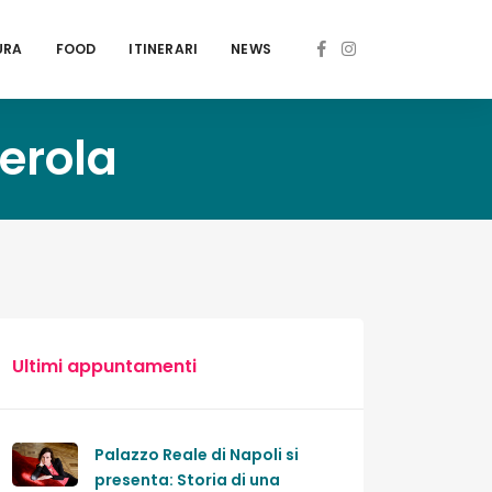
URA
FOOD
ITINERARI
NEWS
gerola
Ultimi appuntamenti
Palazzo Reale di Napoli si
presenta: Storia di una