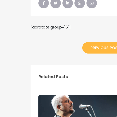
[adrotate group="6"]
PREVIOUS PO
Related Posts