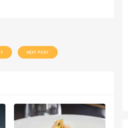
ST
NEXT POST