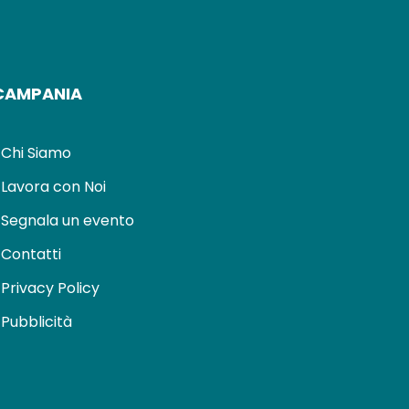
CAMPANIA
Chi Siamo
Lavora con Noi
Segnala un evento
Contatti
Privacy Policy
Pubblicità