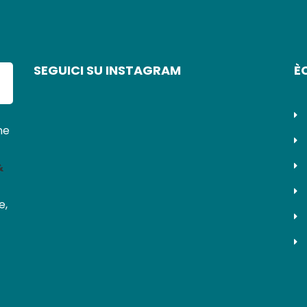
SEGUICI SU INSTAGRAM
È
ne
&
e,