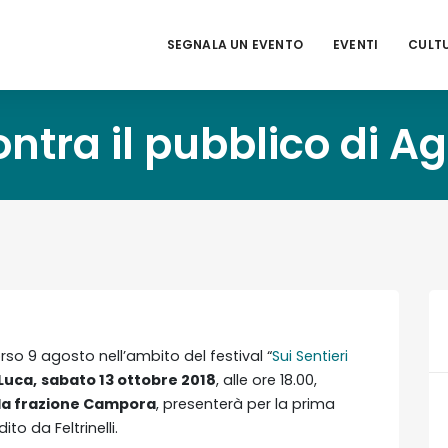
SEGNALA UN EVENTO
EVENTI
CULT
ontra il pubblico di A
rso 9 agosto nell’ambito del festival “
Sui Sentieri
 Luca,
sabato 13 ottobre 2018
, alle ore 18.00,
la frazione Campora
, presenterà per la prima
edito da Feltrinelli.