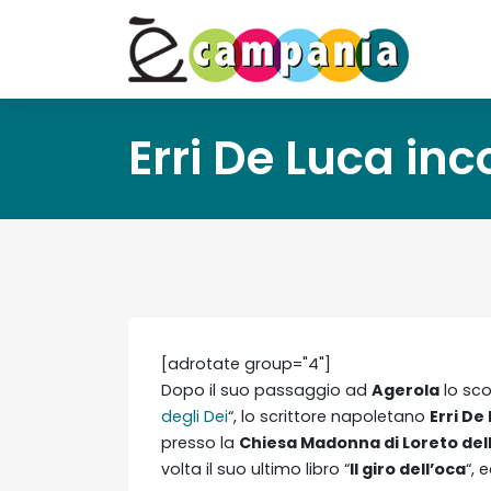
Erri De Luca inc
[adrotate group="4"]
Dopo il suo passaggio ad
Agerola
lo sco
degli Dei
“, lo scrittore napoletano
Erri De
presso la
Chiesa Madonna di Loreto del
volta il suo ultimo libro “
Il giro dell’oca
“, 