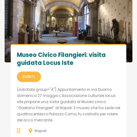
Museo Civico Filangieri: visita
guidata Locus Iste
EVENTI
[adrotate group="4"] Appuntamento in via Duomo
domenica 27 maggio L’Associazione culturale locus
iste propone una visita guidata al Museo civico
“Gaetano Filangieri” di Napoli. Il museo che ha sede nel
quattrocentesco Palazzo Como, fu costruito per volere
del ricco mercante...
Napoli