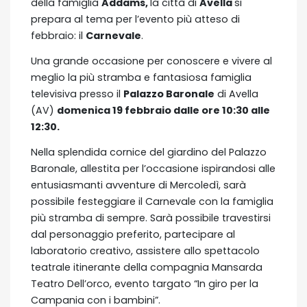
della famiglia
Addams,
la città di
Avella
si
prepara al tema per l’evento più atteso di
febbraio: il
Carnevale
.
Una grande occasione per conoscere e vivere al
meglio la più stramba e fantasiosa famiglia
televisiva presso il
Palazzo Baronale
di Avella
(AV)
domenica 19 febbraio dalle ore 10:30 alle
12:30.
Nella splendida cornice del giardino del Palazzo
Baronale, allestita per l’occasione ispirandosi alle
entusiasmanti avventure di Mercoledì, sarà
possibile festeggiare il Carnevale con la famiglia
più stramba di sempre. Sarà possibile travestirsi
dal personaggio preferito, partecipare al
laboratorio creativo, assistere allo spettacolo
teatrale itinerante della compagnia Mansarda
Teatro Dell’orco, evento targato “In giro per la
Campania con i bambini”.