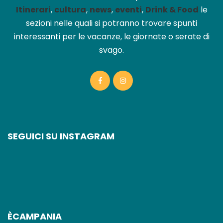
Itinerari
,
cultura
,
news
,
eventi
,
Drink & Food
le
sezioni nelle quali si potranno trovare spunti
interessanti per le vacanze, le giornate o serate di
svago.
SEGUICI SU INSTAGRAM
ÈCAMPANIA