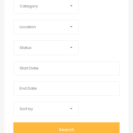
Category
Location
Status
Sort by
Search