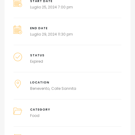
START DATE
Luglio 25, 2024 7:00 pm
END DATE
Luglio 29, 2024 11:30 pm
STATUS
Expired
LOCATION
Benevento
Colle Sannita
CATEGORY
Food