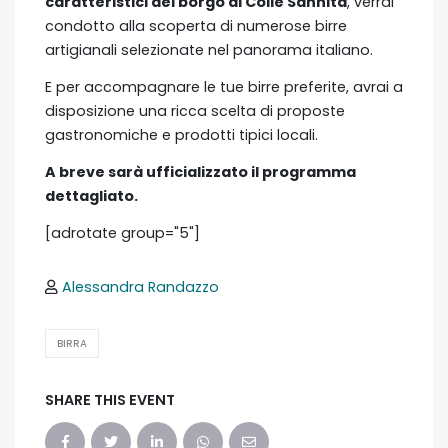
caratteristici del borgo di Colle Sannita
, verrai
condotto alla scoperta di numerose birre
artigianali selezionate nel panorama italiano.
E per accompagnare le tue birre preferite, avrai a
disposizione una ricca scelta di proposte
gastronomiche e prodotti tipici locali.
A breve sarà ufficializzato il programma
dettagliato.
[adrotate group="5"]
Alessandra Randazzo
BIRRA
SHARE THIS EVENT