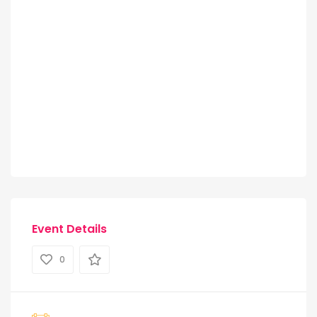
Event Details
0