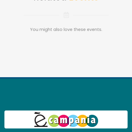
You might also love these events.