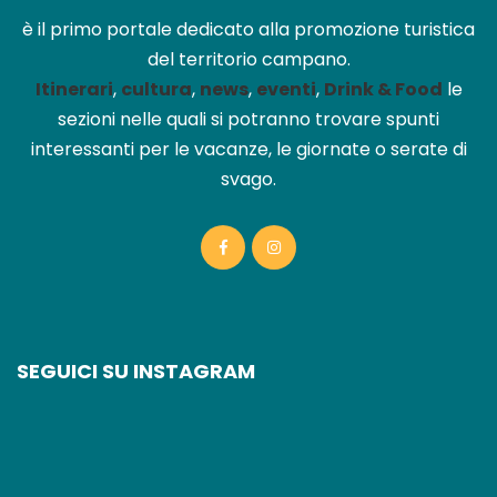
è il primo portale dedicato alla promozione turistica
del territorio campano.
Itinerari
,
cultura
,
news
,
eventi
,
Drink & Food
le
sezioni nelle quali si potranno trovare spunti
interessanti per le vacanze, le giornate o serate di
svago.
SEGUICI SU INSTAGRAM