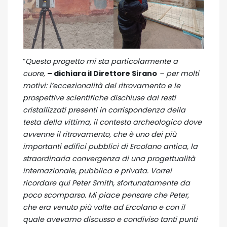
“
Questo progetto mi sta particolarmente a
cuore,
– dichiara il Direttore Sirano
– per molti
motivi: l’eccezionalità del ritrovamento e le
prospettive scientifiche dischiuse dai resti
cristallizzati presenti in corrispondenza della
testa della vittima, il contesto archeologico dove
avvenne il ritrovamento, che è uno dei più
importanti edifici pubblici di Ercolano antica, la
straordinaria convergenza di una progettualità
internazionale, pubblica e privata. Vorrei
ricordare qui Peter Smith, sfortunatamente da
poco scomparso. Mi piace pensare che Peter,
che era venuto più volte ad Ercolano e con il
quale avevamo discusso e condiviso tanti punti