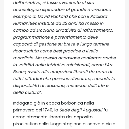
dell’iniziativa, si fosse avvicinato al sito
archeologico ispirandosi al grande e visionario
esempio di David Packard che con il Packard
Humanities Institute da 22 anni ha messo in
campo ad Ercolano un’attività di rafforzamento,
programmazione e potenziamento delle
capacità di gestione su breve e lungo termine
riconosciuta come best practice a livello
mondiale. Ma questa occasione conferma anche
la validità delle iniziative ministeriali, come l’Art
Bonus, rivolte alle erogazioni liberali da parte di
tutti i cittadini che possono diventare, secondo le
disponibilità di ciascuno, mecenati dell’arte e
della cultura
”.
Indagata già in epoca borbonica nella
primavera del 1740, la
Sede degli Augustali
fu
completamente liberata dal deposito
piroclastico nella lunga stagione di scavo a cielo