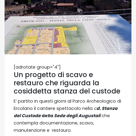
[adrotate group="4"]
Un progetto di scavo e
restauro che riguarda la
cosiddetta stanza del custode
E’ partito in questi giorni al Parco Archeologico di
Ercolano il cantiere spettacolo nella
c
d. Stanza
del Custode
della
Sede degli Augustali
che
contempla documentazione, scavo,
manutenzione e restauro.