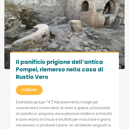
Il panificio prigione dell’antica
Pompei, riemerso nella casa di
Rustio Vero
ITINERARI
[adrotate group="4"] Nel pavimento intagli per
coordinare il movimento di asini e operai schiavizzati
Un panificio-prigione, dove persone ridotte in schiavitù
e asini erano rinchiusi e sfruttati per macinare il grano
necessario a produrre il pane. Un ambiente angusto e...