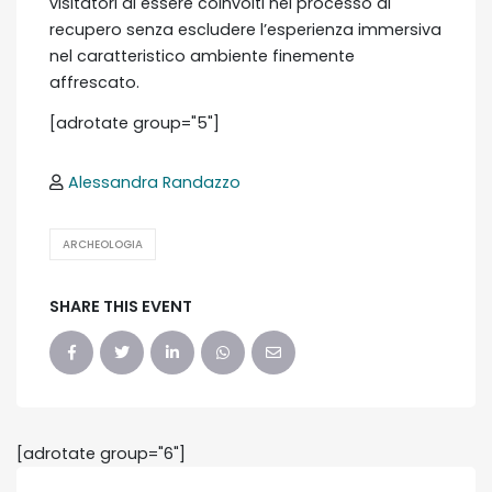
visitatori di essere coinvolti nel processo di
recupero senza escludere l’esperienza immersiva
nel caratteristico ambiente finemente
affrescato.
[adrotate group="5"]
Alessandra Randazzo
ARCHEOLOGIA
SHARE THIS EVENT
[adrotate group="6"]