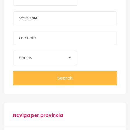
Sort by
Search
Naviga per provincia