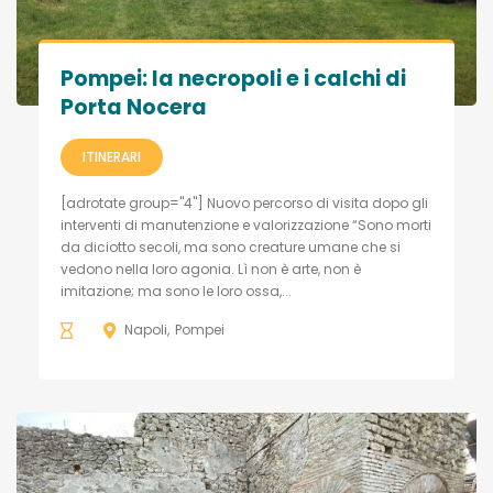
Pompei: la necropoli e i calchi di
Porta Nocera
ITINERARI
[adrotate group="4"] Nuovo percorso di visita dopo gli
interventi di manutenzione e valorizzazione “Sono morti
da diciotto secoli, ma sono creature umane che si
vedono nella loro agonia. Lì non è arte, non è
imitazione; ma sono le loro ossa,...
Napoli
Pompei