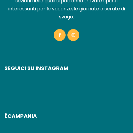
sezioni nelle quali si potranno trovare spunti
interessanti per le vacanze, le giornate o serate di
svago.
SEGUICI SU INSTAGRAM
ÈCAMPANIA