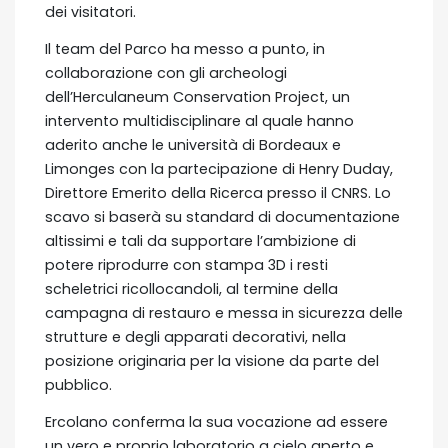
dei visitatori.
Il team del Parco ha messo a punto, in
collaborazione con gli archeologi
dell’Herculaneum Conservation Project, un
intervento multidisciplinare al quale hanno
aderito anche le università di Bordeaux e
Limonges con la partecipazione di Henry Duday,
Direttore Emerito della Ricerca presso il CNRS. Lo
scavo si baserà su standard di documentazione
altissimi e tali da supportare l’ambizione di
potere riprodurre con stampa 3D i resti
scheletrici ricollocandoli, al termine della
campagna di restauro e messa in sicurezza delle
strutture e degli apparati decorativi, nella
posizione originaria per la visione da parte del
pubblico.
Ercolano conferma la sua vocazione ad essere
un vero e proprio laboratorio a cielo aperto e