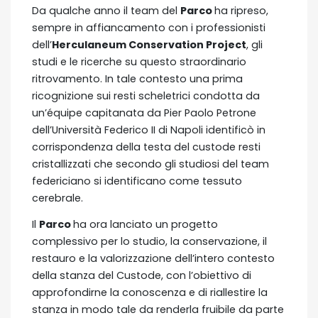
Da qualche anno il team del
Parco
ha ripreso,
sempre in affiancamento con i professionisti
dell’
Herculaneum Conservation Project
, gli
studi e le ricerche su questo straordinario
ritrovamento. In tale contesto una prima
ricognizione sui resti scheletrici condotta da
un’équipe capitanata da Pier Paolo Petrone
dell’Università Federico II di Napoli identificò in
corrispondenza della testa del custode resti
cristallizzati che secondo gli studiosi del team
federiciano si identificano come tessuto
cerebrale.
Il
Parco
ha ora lanciato un progetto
complessivo per lo studio, la conservazione, il
restauro e la valorizzazione dell’intero contesto
della stanza del Custode, con l’obiettivo di
approfondirne la conoscenza e di riallestire la
stanza in modo tale da renderla fruibile da parte