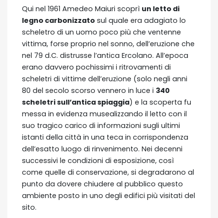
Qui nel 1961 Amedeo Maiuri scoprì
un letto di
legno carbonizzato
sul quale era adagiato lo
scheletro di un uomo poco più che ventenne
vittima, forse proprio nel sonno, dell’eruzione che
nel 79 d.C. distrusse l’antica Ercolano. All’epoca
erano davvero pochissimi i ritrovamenti di
scheletri di vittime dell’eruzione (solo negli anni
80 del secolo scorso vennero in luce i
340
scheletri sull’antica spiaggia
) e la scoperta fu
messa in evidenza musealizzando il letto con il
suo tragico carico di informazioni sugli ultimi
istanti della città in una teca in corrispondenza
dell’esatto luogo di rinvenimento. Nei decenni
successivi le condizioni di esposizione, così
come quelle di conservazione, si degradarono al
punto da dovere chiudere al pubblico questo
ambiente posto in uno degli edifici più visitati del
sito.