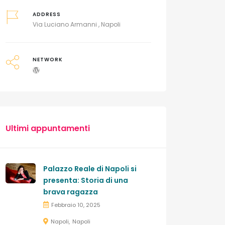
ADDRESS
Via Luciano Armanni , Napoli
NETWORK
Ultimi appuntamenti
Palazzo Reale di Napoli si
presenta: Storia di una
brava ragazza
Febbraio 10, 2025
Napoli
Napoli