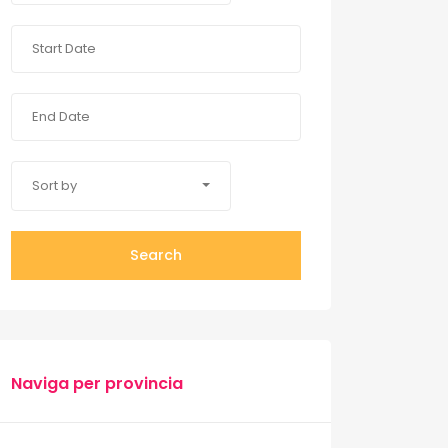
Sort by
Search
Naviga per provincia