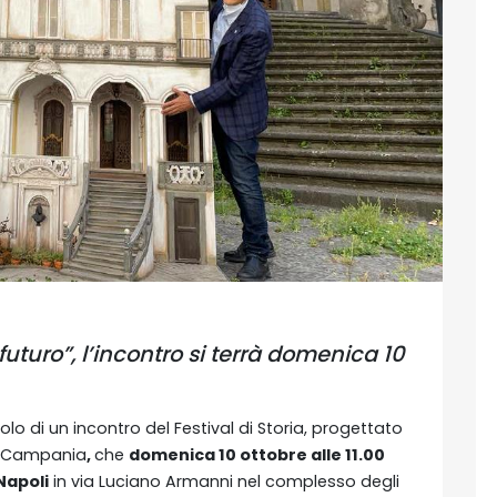
uturo”, l’incontro si terrà domenica 10
tolo di un incontro del Festival di Storia, progettato
ne Campania
,
che
domenica 10 ottobre alle 11.00
Napoli
in via Luciano Armanni nel complesso degli