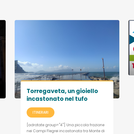
Torregaveta, un gioiello
incastonato nel tufo
ITINERARI
[adrotate group="4"] Una piccola frazione
nei Campi Flegrei incastonata tra Monte di