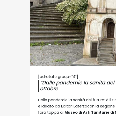
[adrotate group="4"]
“Dalle pandemie la sanità del f
ottobre
Dalle pandemie la sanità del futuro: è il ti
e ideato da Editori Laterzacon la Regio
farà tappa al
Museo di Arti Sanitarie di 