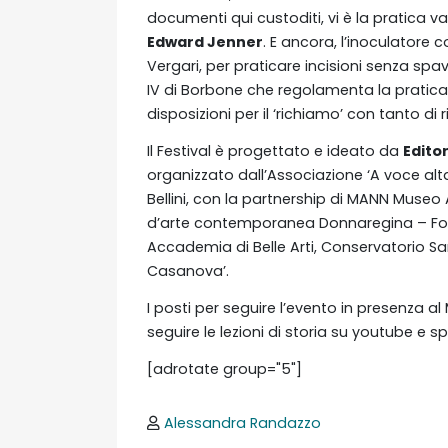
documenti qui custoditi, vi è la pratica va
Edward Jenner
. E ancora, l’inoculatore c
Vergari, per praticare incisioni senza spa
IV di Borbone che regolamenta la pratica d
disposizioni per il ‘richiamo’ con tanto di 
Il Festival è progettato e ideato da
Editor
organizzato dall’Associazione ‘A voce alt
Bellini, con la partnership di MANN Muse
d’arte contemporanea Donnaregina – Fon
Accademia di Belle Arti, Conservatorio San
Casanova’.
I posti per seguire l’evento in presenza al 
seguire le lezioni di storia su youtube e sp
[adrotate group="5"]
Alessandra Randazzo