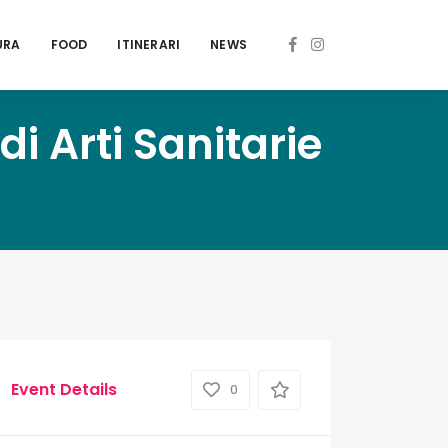
URA
FOOD
ITINERARI
NEWS
di Arti Sanitarie
Event Details
0