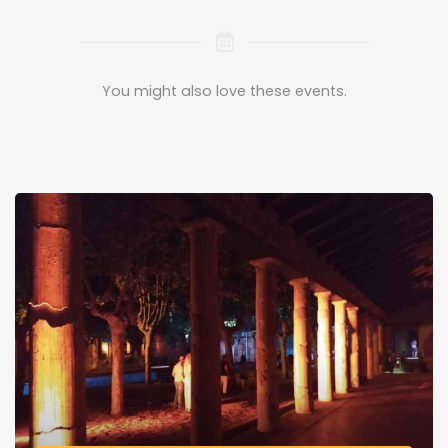
You might also love these events.