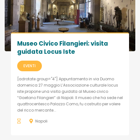
Museo Civico Filangieri: visita
guidata Locus Iste
EVENTI
[adrotate group="4"] Appuntamento in via Duomo
domenica 27 maggio L’Associazione culturale locus
iste propone una visita guidata al Museo civico
“Gaetano Filangieri” di Napoli. Il museo che ha sede nel
quattrocentesco Palazzo Como, fu costruito per volere
del ricco mercante...
Napoli