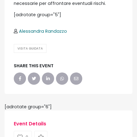
necessarie per affrontare eventuali rischi.
[adrotate group="5"]
Alessandra Randazzo
VISITA GUIDATA
SHARE THIS EVENT
[adrotate group="6"]
Event Details
0