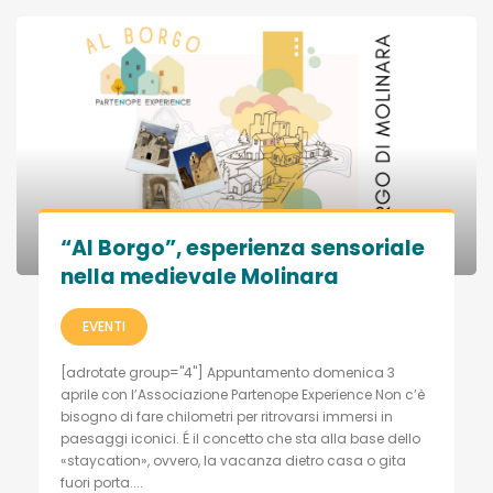
“Al Borgo”, esperienza sensoriale
nella medievale Molinara
EVENTI
[adrotate group="4"] Appuntamento domenica 3
aprile con l’Associazione Partenope Experience Non c’è
bisogno di fare chilometri per ritrovarsi immersi in
paesaggi iconici. É il concetto che sta alla base dello
«staycation», ovvero, la vacanza dietro casa o gita
fuori porta....