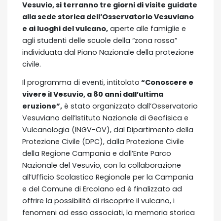
Vesuvio, si terranno tre giorni di visite guidate
alla sede storica dell’Osservatorio Vesuviano
e ai luoghi del vulcano,
aperte alle famiglie e
agli studenti delle scuole della “zona rossa”
individuata dal Piano Nazionale della protezione
civile.
Il programma di eventi, intitolato
“Conoscere e
vivere il Vesuvio, a 80 anni dall’ultima
eruzione”,
è stato organizzato dall’Osservatorio
Vesuviano dell’Istituto Nazionale di Geofisica e
Vulcanologia (INGV-OV), dal Dipartimento della
Protezione Civile (DPC), dalla Protezione Civile
della Regione Campania e dall’Ente Parco
Nazionale del Vesuvio, con la collaborazione
all’Ufficio Scolastico Regionale per la Campania
e del Comune di Ercolano ed è finalizzato ad
offrire la possibilità di riscoprire il vulcano, i
fenomeni ad esso associati, la memoria storica