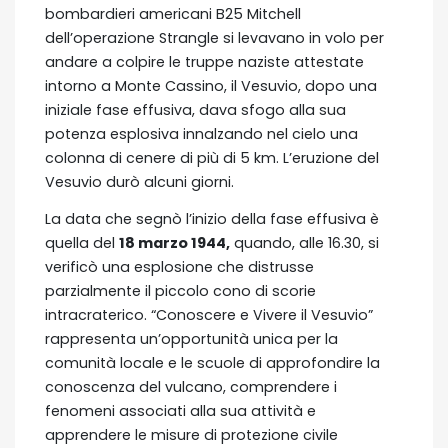
bombardieri americani B25 Mitchell
dell’operazione Strangle si levavano in volo per
andare a colpire le truppe naziste attestate
intorno a Monte Cassino, il Vesuvio, dopo una
iniziale fase effusiva, dava sfogo alla sua
potenza esplosiva innalzando nel cielo una
colonna di cenere di più di 5 km. L’eruzione del
Vesuvio durò alcuni giorni.
La data che segnò l’inizio della fase effusiva è
quella del
18 marzo 1944,
quando, alle 16.30, si
verificò una esplosione che distrusse
parzialmente il piccolo cono di scorie
intracraterico. “Conoscere e Vivere il Vesuvio”
rappresenta un’opportunità unica per la
comunità locale e le scuole di approfondire la
conoscenza del vulcano, comprendere i
fenomeni associati alla sua attività e
apprendere le misure di protezione civile