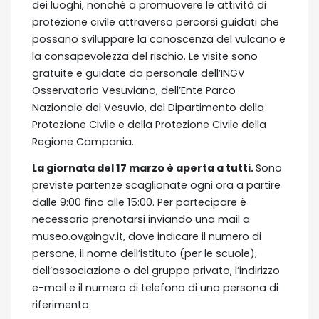
dei luoghi, nonché a promuovere le attività di
protezione civile attraverso percorsi guidati che
possano sviluppare la conoscenza del vulcano e
la consapevolezza del rischio. Le visite sono
gratuite e guidate da personale dell’INGV
Osservatorio Vesuviano, dell’Ente Parco
Nazionale del Vesuvio, del Dipartimento della
Protezione Civile e della Protezione Civile della
Regione Campania.
La giornata del 17 marzo è aperta a tutti.
Sono
previste partenze scaglionate ogni ora a partire
dalle 9:00 fino alle 15:00. Per partecipare è
necessario prenotarsi inviando una mail a
museo.ov@ingv.it, dove indicare il numero di
persone, il nome dell’istituto (per le scuole),
dell’associazione o del gruppo privato, l’indirizzo
e-mail e il numero di telefono di una persona di
riferimento.