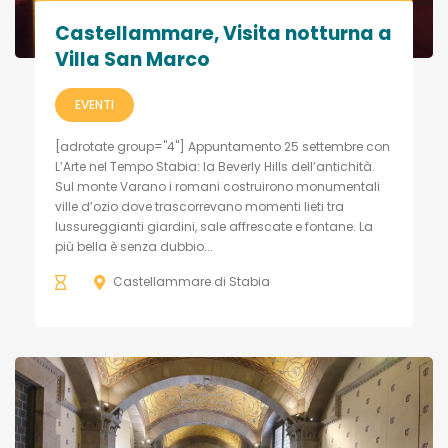
Castellammare, Visita notturna a
Villa San Marco
EVENTI
[adrotate group="4"] Appuntamento 25 settembre con
L’Arte nel Tempo Stabia: la Beverly Hills dell’antichità.
Sul monte Varano i romani costruirono monumentali
ville d’ozio dove trascorrevano momenti lieti tra
lussureggianti giardini, sale affrescate e fontane. La
più bella è senza dubbio...
Castellammare di Stabia