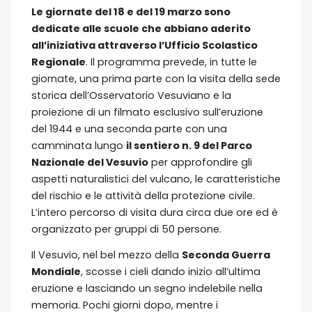
Le giornate del 18 e del 19 marzo sono
dedicate alle scuole che abbiano aderito
all’iniziativa attraverso l’Ufficio Scolastico
Regionale
. Il programma prevede, in tutte le
giornate, una prima parte con la visita della sede
storica dell’Osservatorio Vesuviano e la
proiezione di un filmato esclusivo sull’eruzione
del 1944 e una seconda parte con una
camminata lungo
il sentiero n. 9 del Parco
Nazionale del Vesuvio
per approfondire gli
aspetti naturalistici del vulcano, le caratteristiche
del rischio e le attività della protezione civile.
L’intero percorso di visita dura circa due ore ed è
organizzato per gruppi di 50 persone.
Il Vesuvio, nel bel mezzo della
Seconda Guerra
Mondiale
, scosse i cieli dando inizio all’ultima
eruzione e lasciando un segno indelebile nella
memoria. Pochi giorni dopo, mentre i