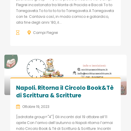
Flegrei incastonata tra Monte di Procida e Bacoli To to
Torregaveta.To to to to to to Torregaveta.A Torregaveta
con te. Cantava così, in modo comico e goliardico,
alla fine degli anni ’80, il...
Campi Flegrei
Napoli. Ritorna il Circolo Book&Tè
di Scrittura & Scritture
Ottobre 19, 2023
[adrotate group="4"] Gli incontri dal 19 ottobre all’11
aprile Con l’arrivo dell’autunno a Napoli ritorna l’ormai
noto Circolo Book & Tè di Scrittura & Scritture. Incontri