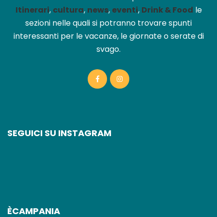
Itinerari
,
cultura
,
news
,
eventi
,
Drink & Food
le
sezioni nelle quali si potranno trovare spunti
interessanti per le vacanze, le giornate o serate di
svago.
SEGUICI SU INSTAGRAM
ÈCAMPANIA