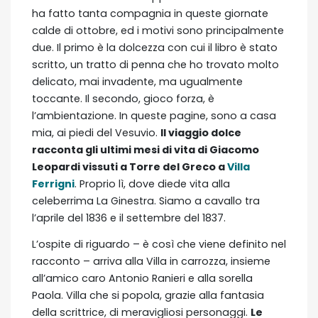
ha fatto tanta compagnia in queste giornate
calde di ottobre, ed i motivi sono principalmente
due. Il primo è la dolcezza con cui il libro è stato
scritto, un tratto di penna che ho trovato molto
delicato, mai invadente, ma ugualmente
toccante. Il secondo, gioco forza, è
l’ambientazione. In queste pagine, sono a casa
mia, ai piedi del Vesuvio.
Il viaggio dolce
racconta gli ultimi mesi di vita di Giacomo
Leopardi vissuti a Torre del Greco a
Villa
Ferrigni
. Proprio lì, dove diede vita alla
celeberrima La Ginestra. Siamo a cavallo tra
l’aprile del 1836 e il settembre del 1837.
L’ospite di riguardo – è così che viene definito nel
racconto – arriva alla Villa in carrozza, insieme
all’amico caro Antonio Ranieri e alla sorella
Paola. Villa che si popola, grazie alla fantasia
della scrittrice, di meravigliosi personaggi.
Le