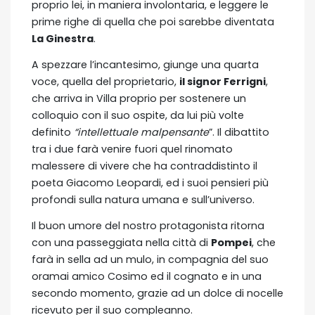
proprio lei, in maniera involontaria, e leggere le
prime righe di quella che poi sarebbe diventata
La Ginestra
.
A spezzare l’incantesimo, giunge una quarta
voce, quella del proprietario,
il signor Ferrigni
,
che arriva in Villa proprio per sostenere un
colloquio con il suo ospite, da lui più volte
definito
“intellettuale malpensante
”. Il dibattito
tra i due farà venire fuori quel rinomato
malessere di vivere che ha contraddistinto il
poeta Giacomo Leopardi, ed i suoi pensieri più
profondi sulla natura umana e sull’universo.
Il buon umore del nostro protagonista ritorna
con una passeggiata nella città di
Pompei
, che
farà in sella ad un mulo, in compagnia del suo
oramai amico Cosimo ed il cognato e in una
secondo momento, grazie ad un dolce di nocelle
ricevuto per il suo compleanno.