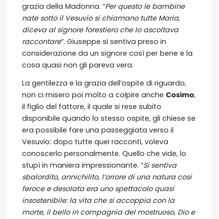
grazia della Madonna. “
Per questo le bambine
nate sotto il Vesuvio si chiamano tutte Maria,
diceva al signore forestiero che lo ascoltava
raccontare
”. Giuseppe si sentiva preso in
considerazione da un signore così per bene e la
cosa quasi non gli pareva vera.
La gentilezza e la grazia dell’ospite di riguardo,
non ci misero poi molto a colpire anche
Cosimo
,
il figlio del fattore, il quale si rese subito
disponibile quando lo stesso ospite, gli chiese se
era possibile fare una passeggiata verso il
Vesuvio: dopo tutte quei racconti, voleva
conoscerlo personalmente. Quello che vide, lo
stupì in maniera impressionante. “
Si sentiva
sbalordito, annichilito, l’orrore di una natura cosi
feroce e desolata era uno spettacolo quasi
insostenibile: la vita che si accoppia con la
morte, il bello in compagnia del mostruoso, Dio e