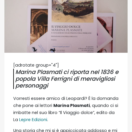
[adrotate group="4"]
Marina Plasmati ci riporta nel 1836 e
popola Villa Ferrigni di meravigliosi
personaggi
Vorresti essere amico di Leopardi? È la domanda
che pone ai lettori
Marina Plasmati
, quando ci si
imbatte nel suo libro “Il Viaggio dolce”, edito da
La
Lepre Edizioni
.
Una storia che mi si è appiccicata addosso e mi