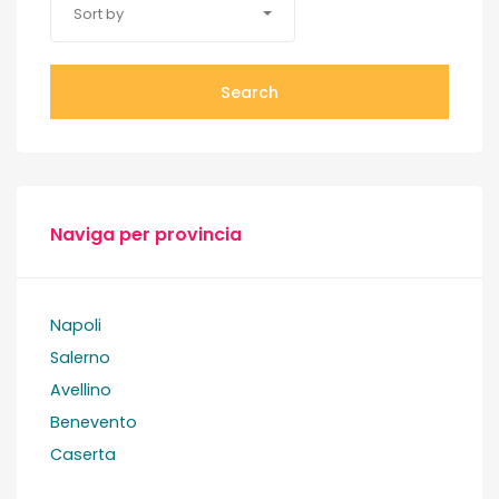
Sort by
Search
Naviga per provincia
Napoli
Salerno
Avellino
Benevento
Caserta