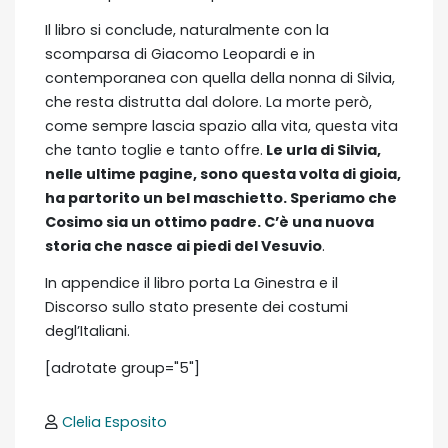
Il libro si conclude, naturalmente con la
scomparsa di Giacomo Leopardi e in
contemporanea con quella della nonna di Silvia,
che resta distrutta dal dolore. La morte però,
come sempre lascia spazio alla vita, questa vita
che tanto toglie e tanto offre.
Le urla di Silvia,
nelle ultime pagine, sono questa volta di gioia,
ha partorito un bel maschietto. Speriamo che
Cosimo sia un ottimo padre. C’è una nuova
storia che nasce ai piedi del Vesuvio
.
In appendice il libro porta La Ginestra e il
Discorso sullo stato presente dei costumi
degl’Italiani.
[adrotate group="5"]
Clelia Esposito