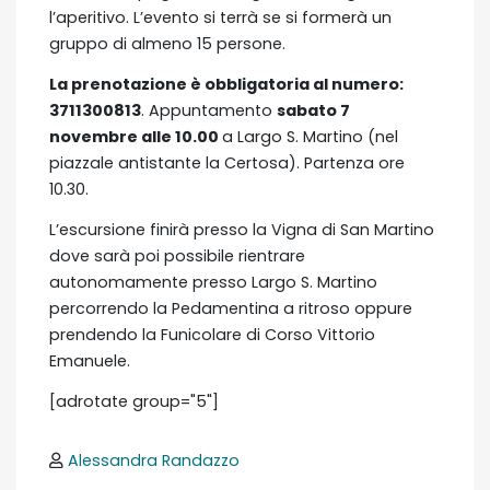
l’aperitivo. L’evento si terrà se si formerà un
gruppo di almeno 15 persone.
La prenotazione è obbligatoria al numero:
3711300813
. Appuntamento
sabato 7
novembre alle 10.00
a Largo S. Martino (nel
piazzale antistante la Certosa). Partenza ore
10.30.
L’escursione finirà presso la Vigna di San Martino
dove sarà poi possibile rientrare
autonomamente presso Largo S. Martino
percorrendo la Pedamentina a ritroso oppure
prendendo la Funicolare di Corso Vittorio
Emanuele.
[adrotate group="5"]
Alessandra Randazzo