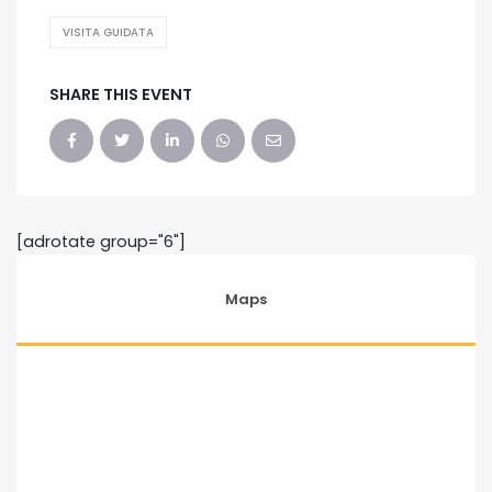
VISITA GUIDATA
SHARE THIS EVENT
[adrotate group="6"]
Maps