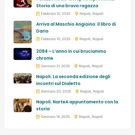
Storia di una brava ragazza
Febbraio 10, 2025
Napoli
Napoli
Arriva al Maschio Angioino: Il libro di
Dario
Febbraio 10, 2025
Napoli
Napoli
2084 – L’anno in cui bruciammo
chrome
Gennaio 31, 2025
Napoli
Napoli
Napoli. La seconda edizione degli
incontri sul Dialetto
Gennaio 20, 2025
Napoli
Napoli
Napoli. NarteA appuntamento con la
storia
Gennaio 18, 2025
Napoli
Napoli