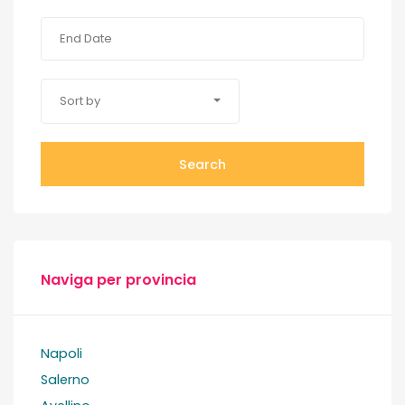
Sort by
Search
Naviga per provincia
Napoli
Salerno