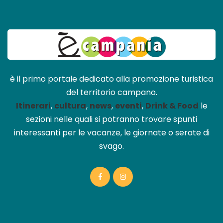
è il primo portale dedicato alla promozione turistica
del territorio campano.
Itinerari
,
cultura
,
news
,
eventi
,
Drink & Food
le
sezioni nelle quali si potranno trovare spunti
interessanti per le vacanze, le giornate o serate di
svago.