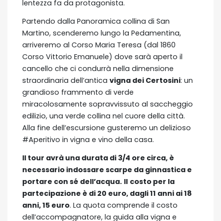
lentezza fa da protagonista.
Partendo dalla Panoramica collina di San
Martino, scenderemo lungo la Pedamentina,
arriveremo al Corso Maria Teresa (dal 1860
Corso Vittorio Emanuele) dove sarà aperto il
cancello che ci condurrà nella dimensione
straordinaria dell’antica
vigna dei Certosini
: un
grandioso frammento di verde
miracolosamente sopravvissuto al saccheggio
edilizio, una verde collina nel cuore della città.
Alla fine dell’escursione gusteremo un delizioso
#Aperitivo in vigna e vino della casa.
Il tour avrà una durata di 3/4 ore circa, è
necessario indossare scarpe da ginnastica e
portare con sé dell’acqua.
Il
costo per la
partecipazione è di 20 euro, dagli 11 anni ai 18
anni, 15 euro
. La quota comprende il costo
dell’accompagnatore, la guida alla vigna e