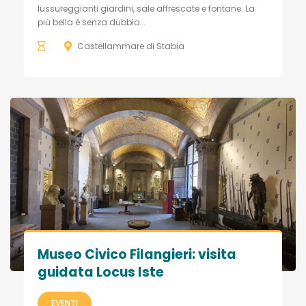
lussureggianti giardini, sale affrescate e fontane. La
più bella è senza dubbio...
Castellammare di Stabia
Museo Civico Filangieri: visita
guidata Locus Iste
EVENTI