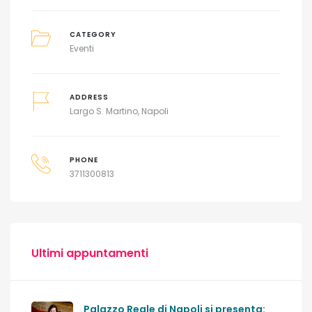
CATEGORY
Eventi
ADDRESS
Largo S. Martino, Napoli
PHONE
3711300813
Ultimi appuntamenti
Palazzo Reale di Napoli si presenta: