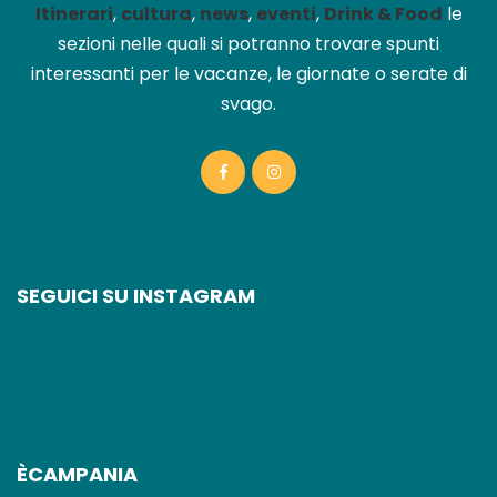
Itinerari
,
cultura
,
news
,
eventi
,
Drink & Food
le
sezioni nelle quali si potranno trovare spunti
interessanti per le vacanze, le giornate o serate di
svago.
SEGUICI SU INSTAGRAM
ÈCAMPANIA