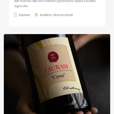
del mondo del vino italiano promosso dalla società
agricola...
Expired
Avellino
Manocalzati