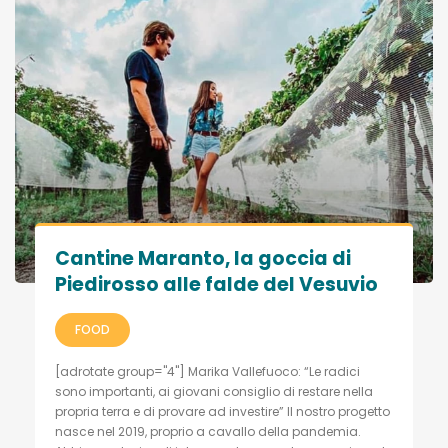
Cantine Maranto, la goccia di
Piedirosso alle falde del Vesuvio
FOOD
[adrotate group="4"] Marika Vallefuoco: “Le radici
sono importanti, ai giovani consiglio di restare nella
propria terra e di provare ad investire” Il nostro progetto
nasce nel 2019, proprio a cavallo della pandemia.