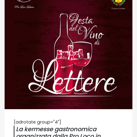
[adrotate group="4"]
La kermesse gastronomica
organizzata dalla Pro Loco in