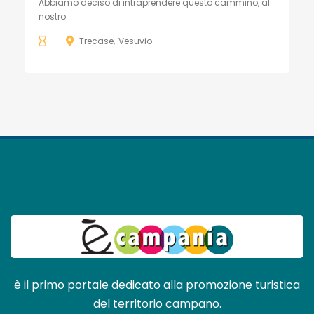
Abbiamo deciso di intraprendere questo cammino, al
nostro...
Trecase
Vesuvio
è il primo portale dedicato alla promozione turistica
del territorio campano.