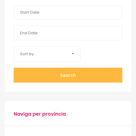
Sort by
Search
Naviga per provincia