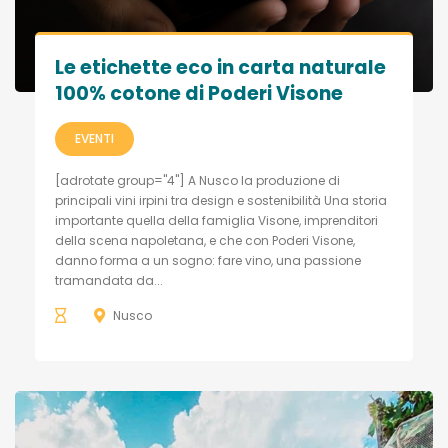
Le etichette eco in carta naturale
100% cotone di Poderi Visone
EVENTI
[adrotate group="4"] A Nusco la produzione di
principali vini irpini tra design e sostenibilità Una storia
importante quella della famiglia Visone, imprenditori
della scena napoletana, e che con Poderi Visone,
danno forma a un sogno: fare vino, una passione
tramandata da...
Nusco