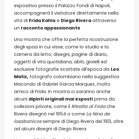
espositivo presso il Palazzo Fondi di Napoli,
accompagnerà il visitatore direttamente nella
vita di
Frida Kahlo
e
Diego Rivera
attraverso
un
racconto appassionante
Una mostra che offre la perfetta ricostruzione
degli spazi in cui visse, come lo studio e la
camera da letto; disegni, pagine di diario,
oggetti di vita quotidiana, abiti, gioielli ed
esclusive fotografie scattate all’epoca da
Leo
Matiz
,
fotografo colombiano nella suggestiva
Macondo di Gabriel Garcia Marquez, molto
amico di Frida. In mostra ci saranno anche
alcuni
dipinti originali mai esposti
prima da
collezioni private, come il
Ritratto di Frida
che
Rivera disegnò nel 1954 o come
La Nina de
losabanicos
sempre di Diego Rivera del 1913, oltre
ad alcuni disegni di Diego Rivera