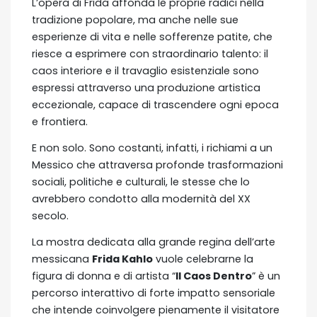
L’opera di Frida affonda le proprie radici nella
tradizione popolare, ma anche nelle sue
esperienze di vita e nelle sofferenze patite, che
riesce a esprimere con straordinario talento: il
caos interiore e il travaglio esistenziale sono
espressi attraverso una produzione artistica
eccezionale, capace di trascendere ogni epoca
e frontiera.
E non solo. Sono costanti, infatti, i richiami a un
Messico che attraversa profonde trasformazioni
sociali, politiche e culturali, le stesse che lo
avrebbero condotto alla modernità del XX
secolo.
La mostra dedicata alla grande regina dell’arte
messicana
Frida Kahlo
vuole celebrarne la
figura di donna e di artista “
Il Caos Dentro
” è un
percorso interattivo di forte impatto sensoriale
che intende coinvolgere pienamente il visitatore