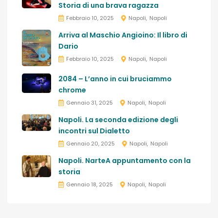
Storia di una brava ragazza
Febbraio 10, 2025
Napoli
Napoli
Arriva al Maschio Angioino: Il libro di
Dario
Febbraio 10, 2025
Napoli
Napoli
2084 – L’anno in cui bruciammo
chrome
Gennaio 31, 2025
Napoli
Napoli
Napoli. La seconda edizione degli
incontri sul Dialetto
Gennaio 20, 2025
Napoli
Napoli
Napoli. NarteA appuntamento con la
storia
Gennaio 18, 2025
Napoli
Napoli