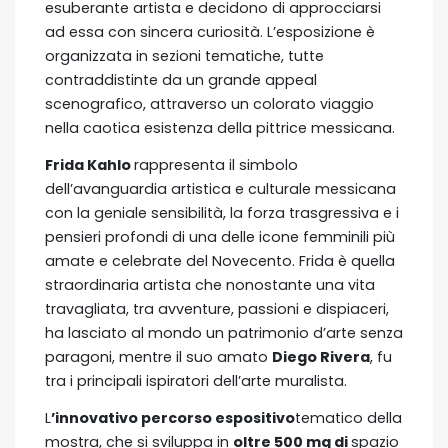
esuberante artista e decidono di approcciarsi
ad essa con sincera curiosità. L’esposizione è
organizzata in sezioni tematiche, tutte
contraddistinte da un grande appeal
scenografico, attraverso un colorato viaggio
nella caotica esistenza della pittrice messicana.
Frida Kahlo
rappresenta il simbolo
dell’avanguardia artistica e culturale messicana
con la geniale sensibilità, la forza trasgressiva e i
pensieri profondi di una delle icone femminili più
amate e celebrate del Novecento. Frida è quella
straordinaria artista che nonostante una vita
travagliata, tra avventure, passioni e dispiaceri,
ha lasciato al mondo un patrimonio d’arte senza
paragoni, mentre il suo amato
Diego Rivera
, fu
tra i principali ispiratori dell’arte muralista.
L
’innovativo percorso espositivo
tematico della
mostra, che si sviluppa in
oltre 500 mq di
spazio