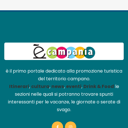
è il primo portale dedicato alla promozione turistica
del territorio campano.
Itinerari
,
cultura
,
news
,
eventi
,
Drink & Food
le
sezioni nelle quali si potranno trovare spunti
interessanti per le vacanze, le giornate o serate di
svago.