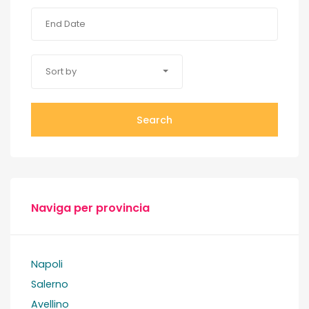
Sort by
Search
Naviga per provincia
Napoli
Salerno
Avellino