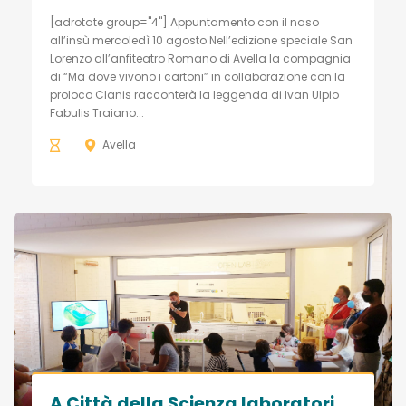
[adrotate group="4"] Appuntamento con il naso
all’insù mercoledì 10 agosto Nell’edizione speciale San
Lorenzo all’anfiteatro Romano di Avella la compagnia
di “Ma dove vivono i cartoni” in collaborazione con la
proloco Clanis racconterà la leggenda di Ivan Ulpio
Fabulis Traiano...
Avella
A Città della Scienza laboratori