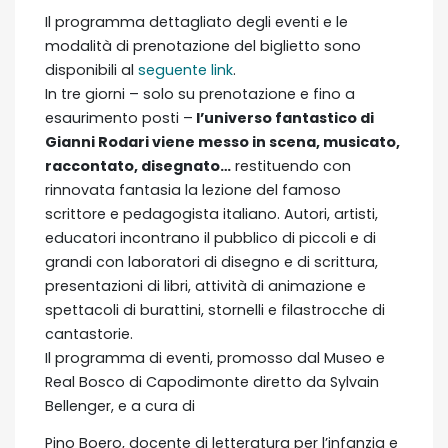
Il programma dettagliato degli eventi e le
modalità di prenotazione del biglietto sono
disponibili al
seguente link
.
In tre giorni – solo su prenotazione e fino a
esaurimento posti –
l’universo fantastico di
Gianni Rodari viene messo in scena, musicato,
raccontato, disegnato…
restituendo con
rinnovata fantasia la lezione del famoso
scrittore e pedagogista italiano. Autori, artisti,
educatori incontrano il pubblico di piccoli e di
grandi con laboratori di disegno e di scrittura,
presentazioni di libri, attività di animazione e
spettacoli di burattini, stornelli e filastrocche di
cantastorie.
Il programma di eventi, promosso dal Museo e
Real Bosco di Capodimonte diretto da Sylvain
Bellenger, e a cura di
Pino Boero, docente di letteratura per l’infanzia e