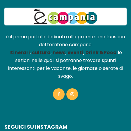
è il primo portale dedicato alla promozione turistica
del territorio campano.
Itinerari
,
cultura
,
news
,
eventi
,
Drink & Food
le
sezioni nelle quali si potranno trovare spunti
interessanti per le vacanze, le giornate o serate di
svago.
SEGUICI SU INSTAGRAM