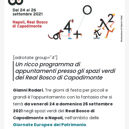
[adrotate group="4"]
Un ricco programma di
appuntamenti presso gli spazi verdi
del Real Bosco di Capodimonte
Gianni Rodari.
Tre giorni di festa per piccoli e
grandi è l’appuntamento con la fantasia che si
terrà
da venerdì 24 a domenica 26 settembre
2021
negli spazi verdi del
Real Bosco di
Capodimonte a Napoli,
nell’ambito delle
Giornate Europee del Patrimonio
.