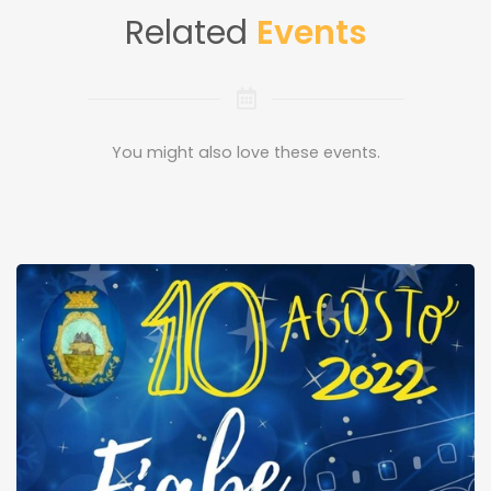
Related
Events
You might also love these events.