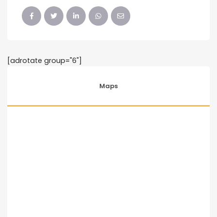
[adrotate group="6"]
Maps