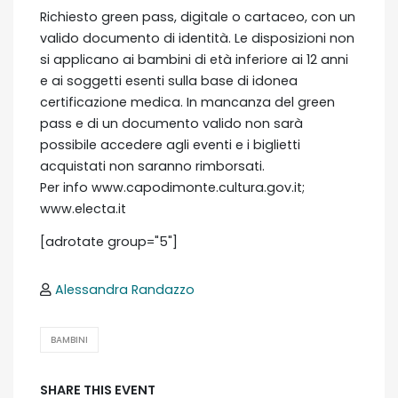
Richiesto green pass, digitale o cartaceo, con un
valido documento di identità. Le disposizioni non
si applicano ai bambini di età inferiore ai 12 anni
e ai soggetti esenti sulla base di idonea
certificazione medica. In mancanza del green
pass e di un documento valido non sarà
possibile accedere agli eventi e i biglietti
acquistati non saranno rimborsati.
Per info www.capodimonte.cultura.gov.it;
www.electa.it
[adrotate group="5"]
Alessandra Randazzo
BAMBINI
SHARE THIS EVENT