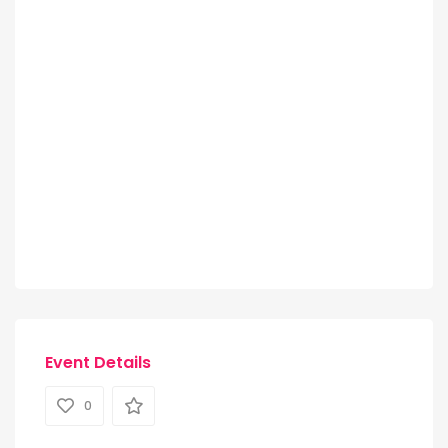
Event Details
0