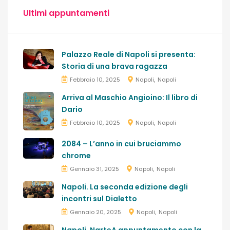
Ultimi appuntamenti
Palazzo Reale di Napoli si presenta:
Storia di una brava ragazza
Febbraio 10, 2025
Napoli
Napoli
Arriva al Maschio Angioino: Il libro di
Dario
Febbraio 10, 2025
Napoli
Napoli
2084 – L’anno in cui bruciammo
chrome
Gennaio 31, 2025
Napoli
Napoli
Napoli. La seconda edizione degli
incontri sul Dialetto
Gennaio 20, 2025
Napoli
Napoli
Napoli. NarteA appuntamento con la