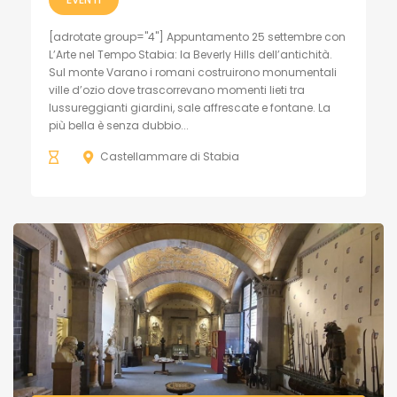
[adrotate group="4"] Appuntamento 25 settembre con
L’Arte nel Tempo Stabia: la Beverly Hills dell’antichità.
Sul monte Varano i romani costruirono monumentali
ville d’ozio dove trascorrevano momenti lieti tra
lussureggianti giardini, sale affrescate e fontane. La
più bella è senza dubbio...
Castellammare di Stabia