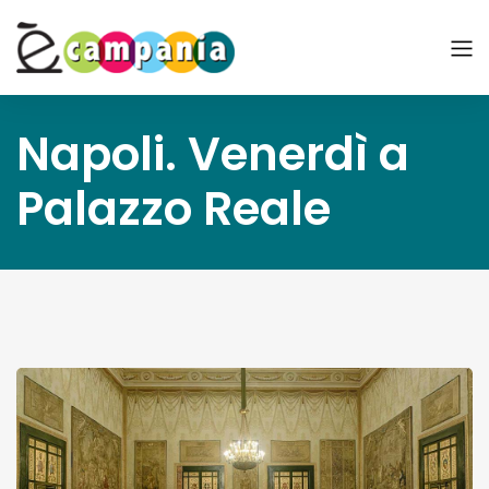
Napoli. Venerdì a
Palazzo Reale