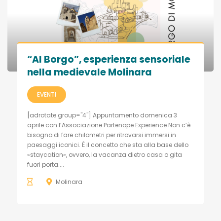
“Al Borgo”, esperienza sensoriale
nella medievale Molinara
EVENTI
[adrotate group="4"] Appuntamento domenica 3
aprile con l’Associazione Partenope Experience Non c’è
bisogno di fare chilometri per ritrovarsi immersi in
paesaggi iconici. É il concetto che sta alla base dello
«staycation», ovvero, la vacanza dietro casa o gita
fuori porta....
Molinara