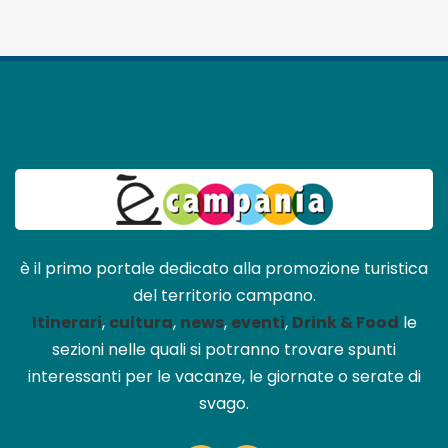
è il primo portale dedicato alla promozione turistica
del territorio campano.
Itinerari
,
cultura
,
news
,
eventi
,
Drink & Food
le
sezioni nelle quali si potranno trovare spunti
interessanti per le vacanze, le giornate o serate di
svago.