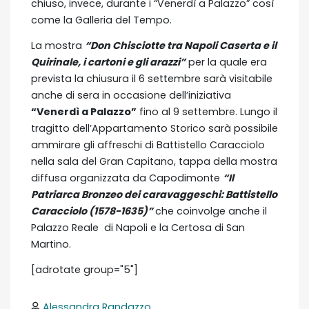
chiuso, invece, durante i “Venerdì a Palazzo” così
come la Galleria del Tempo.
La mostra
“Don Chisciotte tra Napoli Caserta e il
Quirinale, i cartoni e gli arazzi”
per la quale era
prevista la chiusura il 6 settembre sarà visitabile
anche di sera in occasione dell’iniziativa
“Venerdì a Palazzo”
fino al 9 settembre. Lungo il
tragitto dell’Appartamento Storico sarà possibile
ammirare gli affreschi di Battistello Caracciolo
nella sala del Gran Capitano, tappa della mostra
diffusa organizzata da Capodimonte
“Il
Patriarca Bronzeo dei caravaggeschi: Battistello
Caracciolo (1578-1635)”
che coinvolge anche il
Palazzo Reale di Napoli e la Certosa di San
Martino.
[adrotate group="5"]
Alessandra Randazzo