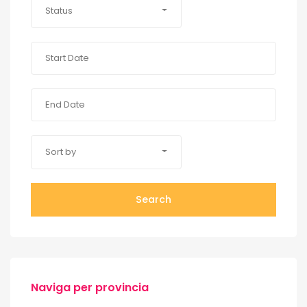
Status
Sort by
Search
Naviga per provincia