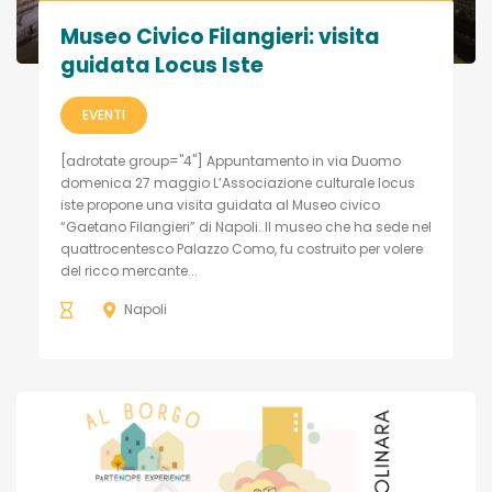
Museo Civico Filangieri: visita
guidata Locus Iste
EVENTI
[adrotate group="4"] Appuntamento in via Duomo
domenica 27 maggio L’Associazione culturale locus
iste propone una visita guidata al Museo civico
“Gaetano Filangieri” di Napoli. Il museo che ha sede nel
quattrocentesco Palazzo Como, fu costruito per volere
del ricco mercante...
Napoli