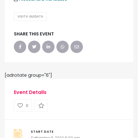
VISITA GUIDATA
SHARE THIS EVENT
[adrotate group="6"]
Event Details
0
START DATE
Settembre 9, 2022 8:00 pm