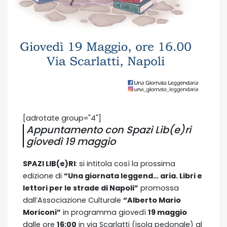
[adrotate group="4"]
Appuntamento con Spazi Lib(e)ri
giovedì 19 maggio
SPAZI LIB(e)RI
: si intitola così la prossima
edizione di
“Una giornata leggend… aria. Libri e
lettori per le strade di Napoli”
promossa
dall’Associazione Culturale
“Alberto Mario
Moriconi”
in programma giovedì
19 maggio
dalle ore
16:00
in via Scarlatti (isola pedonale) al