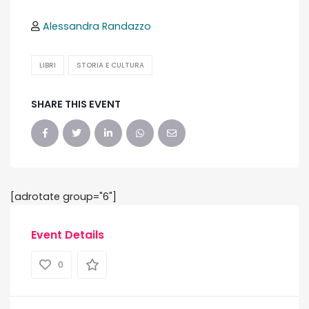
Alessandra Randazzo
LIBRI
STORIA E CULTURA
SHARE THIS EVENT
[adrotate group="6"]
Event Details
0