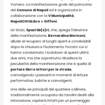
Vomero. La manifestazione gode del patrocinio
del
Comune di Napoli
ed è organizzata in
collaborazione con la
V Municipalità
,
NapoliCittàLibro
e
Giffoni
.
Un titolo,
Spazi lib(e)ri
, che, spiega l’ideatrice
della manifestazione,
Bernardina Moriconi
,
allude al recupero di luoghi aperti e condivisibili
dopo la chiusura e l’isolamento forzato cui ci
hanno condannato i lockdown di questi ultimi
due anni, ma che soprattutto ribadisce la
peculiarità della manifestazione che è quella di
portare libri e lettori per le strade
,
coinvolgendo i passanti in momenti di letture
performative, ludiche e coinvolgenti.
Una delle vie principali del quartiere collinare,
tradizionalmente occupata da tavolini dediti alla
ristorazione, ospiterà infatti per un pomeriggio