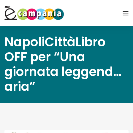
NapoliCittàLibro
OFF per “Una
giornata leggend…
aria”