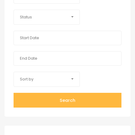
Status
Sort by
Search