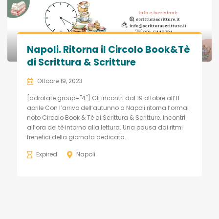
Napoli. Ritorna il Circolo Book&Tè
di Scrittura & Scritture
Ottobre 19, 2023
[adrotate group="4"] Gli incontri dal 19 ottobre all’11
aprile Con l’arrivo dell’autunno a Napoli ritorna l’ormai
noto Circolo Book & Tè di Scrittura & Scritture. Incontri
all’ora del tè intorno alla lettura. Una pausa dai ritmi
frenetici della giornata dedicata...
Expired
Napoli