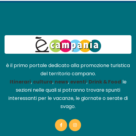
è il primo portale dedicato alla promozione turistica
del territorio campano.
Itinerari
,
cultura
,
news
,
eventi
,
Drink & Food
le
sezioni nelle quali si potranno trovare spunti
interessanti per le vacanze, le giornate o serate di
svago.