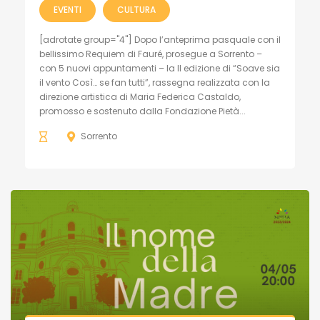
EVENTI
CULTURA
[adrotate group="4"] Dopo l’anteprima pasquale con il
bellissimo Requiem di Fauré, prosegue a Sorrento –
con 5 nuovi appuntamenti – la II edizione di “Soave sia
il vento Così… se fan tutti”, rassegna realizzata con la
direzione artistica di Maria Federica Castaldo,
promosso e sostenuto dalla Fondazione Pietà...
Sorrento