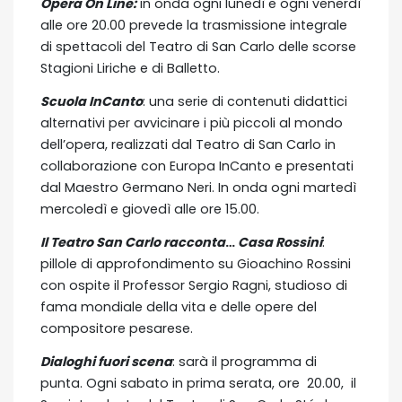
Opera On Line:
in onda ogni lunedì e ogni venerdì
alle ore 20.00 prevede la trasmissione integrale
di spettacoli del Teatro di San Carlo delle scorse
Stagioni Liriche e di Balletto.
Scuola InCanto
: una serie di contenuti didattici
alternativi per avvicinare i più piccoli al mondo
dell’opera, realizzati dal Teatro di San Carlo in
collaborazione con Europa InCanto e presentati
dal Maestro Germano Neri. In onda ogni martedì
mercoledì e giovedì alle ore 15.00.
Il Teatro San Carlo racconta
…
Casa Rossini
:
pillole di approfondimento su Gioachino Rossini
con ospite il Professor Sergio Ragni, studioso di
fama mondiale della vita e delle opere del
compositore pesarese.
Dialoghi fuori scena
: sarà il programma di
punta. Ogni sabato in prima serata, ore 20.00, il