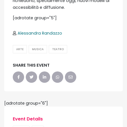
richiedono, specialmente oggi, nuovi modelli di
accessibilità e diffusione.
[adrotate group="5"]
Alessandra Randazzo
ARTE
MUSICA
TEATRO
SHARE THIS EVENT
[adrotate group="6"]
Event Details