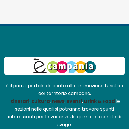
è il primo portale dedicato alla promozione turistica
del territorio campano.
Itinerari
,
cultura
,
news
,
eventi
,
Drink & Food
le
sezioni nelle quali si potranno trovare spunti
interessanti per le vacanze, le giornate o serate di
svago.