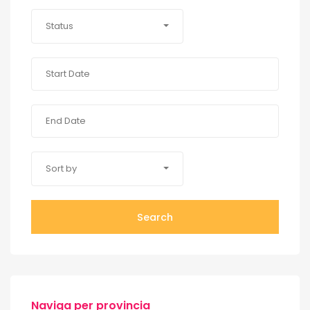
Status
Sort by
Search
Naviga per provincia