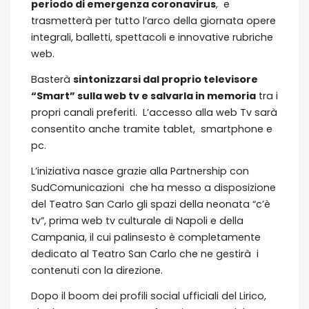
periodo di emergenza coronavirus
, e
trasmetterà per tutto l’arco della giornata opere
integrali, balletti, spettacoli e innovative rubriche
web.
Basterà
sintonizzarsi dal proprio televisore
“Smart” sulla web tv e salvarla in memoria
tra i
propri canali preferiti. L’accesso alla web Tv sarà
consentito anche tramite tablet, smartphone e
pc.
L’iniziativa nasce grazie alla Partnership con
SudComunicazioni che ha messo a disposizione
del Teatro San Carlo gli spazi della neonata “c’è
tv”, prima web tv culturale di Napoli e della
Campania, il cui palinsesto è completamente
dedicato al Teatro San Carlo che ne gestirà i
contenuti con la direzione.
Dopo il boom dei profili social ufficiali del Lirico,