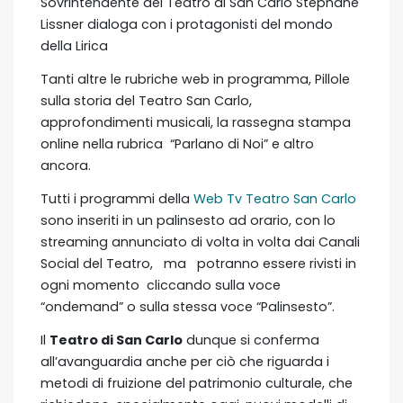
Sovrintendente del Teatro di San Carlo Stéphane
Lissner dialoga con i protagonisti del mondo
della Lirica
Tanti altre le rubriche web in programma, Pillole
sulla storia del Teatro San Carlo,
approfondimenti musicali, la rassegna stampa
online nella rubrica “Parlano di Noi” e altro
ancora.
Tutti i programmi della
Web Tv Teatro San Carlo
sono inseriti in un palinsesto ad orario, con lo
streaming annunciato di volta in volta dai Canali
Social del Teatro, ma potranno essere rivisti in
ogni momento cliccando sulla voce
“ondemand” o sulla stessa voce “Palinsesto”.
Il
Teatro di San Carlo
dunque si conferma
all’avanguardia anche per ciò che riguarda i
metodi di fruizione del patrimonio culturale, che