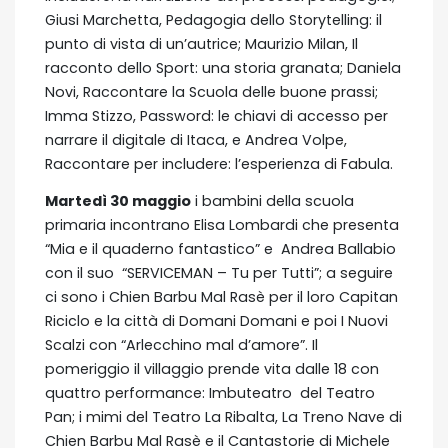
Giusi Marchetta, Pedagogia dello Storytelling: il
punto di vista di un’autrice; Maurizio Milan, Il
racconto dello Sport: una storia granata; Daniela
Novi, Raccontare la Scuola delle buone prassi;
Imma Stizzo, Password: le chiavi di accesso per
narrare il digitale di Itaca, e Andrea Volpe,
Raccontare per includere: l’esperienza di Fabula.
Martedì 30 maggio
i bambini della scuola
primaria incontrano Elisa Lombardi che presenta
“Mia e il quaderno fantastico” e Andrea Ballabio
con il suo “SERVICEMAN – Tu per Tutti”; a seguire
ci sono i Chien Barbu Mal Rasè per il loro Capitan
Riciclo e la città di Domani Domani e poi I Nuovi
Scalzi con “Arlecchino mal d’amore”. Il
pomeriggio il villaggio prende vita dalle 18 con
quattro performance: Imbuteatro del Teatro
Pan; i mimi del Teatro La Ribalta, La Treno Nave di
Chien Barbu Mal Rasè e il Cantastorie di Michele