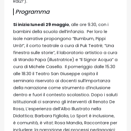
Rai2!”).
Programma
Si inizia lunedì 29 maggio
, alle ore 9.30, con i
bambini della scuola dell’infanzia. Per loro le
isole narrative propongono “Bumbum, Pippi
Urrà!”, il corto teatrale a cura di Puk Teatrè; “Una
finestra sulle storie”, il laboratorio artistico a cura
di Wanda Papa (illustratrice) e “Il Signor Acqua” a
cura di Michele Casella. Il pomeriggio dalle 15.30
alle 18.30 il Teatro San Giuseppe ospita il
seminario riservato ai docenti sull’importanza
della narrazione come strumento d’inclusione
dentro e fuori il contesto scolastico. Dopo i saluti
istituzionali ci saranno gli interventi di Renato De
Rosa, L’esperienza dell’Albo Illustrato nella
Didattica; Barbara Figliolia, Lo Sport è inclusione,
è comunità, è vita!; Rosa Mandia, Raccontare per
includere: la narrazione dei processi pedagogici;