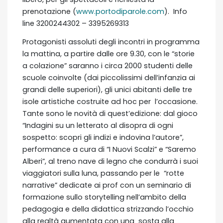
prenotazione (
www.portodiparole.com
). Info
line 3200244302 – 3395269313
Protagonisti assoluti degli incontri in programma
la mattina, a partire dalle ore 9.30, con le “storie
a colazione” saranno i circa 2000 studenti delle
scuole coinvolte (dai piccolissimi dell’infanzia ai
grandi delle superiori), gli unici abitanti delle tre
isole artistiche costruite ad hoc per l’occasione.
Tante sono le novità di quest’edizione: dal gioco
“Indagini su un letterato al disopra di ogni
sospetto: scopri gli indizi e indovina l’autore”,
performance a cura di “I Nuovi Scalzi” e “Saremo
Alberi”, al treno nave di legno che condurrà i suoi
viaggiatori sulla luna, passando per le “rotte
narrative” dedicate ai prof con un seminario di
formazione sullo storytelling nell’ambito della
pedagogia e della didattica strizzando l’occhio
alla realtà aumentata con una sosta alla