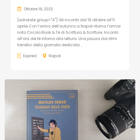
Ottobre 19, 2023
[adrotate group="4"] Gli incontri dal 19 ottobre all’11
aprile Con l’arrivo dell’autunno a Napoli ritorna l’ormai
noto Circolo Book & Tè di Scrittura & Scritture. Incontri
all’ora del tè intorno alla lettura. Una pausa dai ritmi
frenetici della giornata dedicata...
Expired
Napoli