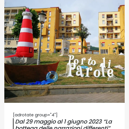
[adrotate group="4"]
Dal 29 maggio al 1 giugno 2023 “La
bottega delle narrazioni differenti”