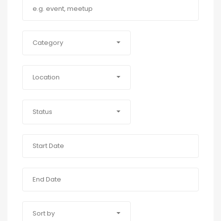
Category
Location
Status
Sort by