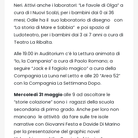
Neri. Attivi anche i laboratori: “Le favole di Olga” a
cura di I Nuovi Scalzi, per i bambini dai 0 ai 36
mesi; Odile ha il suo laboratorio di disegno con
“La storia di Mare e Sabbia” e poi spazio al
Ludoteatro, per i bambini dai 3 ai 7 anni a cura di
Teatro La Ribalta.
Alle 19.00 in Auditorium c’è la Lettura animata di
“Io, la Campania” a cura di Paolo Romano; a
seguire “Jack e il fagiolo magico” a cura della
Compagnia La Luna nel Letto e alle 20 “Area 52”
con la Compagnia La Settimana Dopo.
Mercoledì 31 maggio
alle 9 ad ascoltare le
“storie colazione” sono i ragazzi della scuola
secondaria di primo grado. Anche per loro non
mancano le attività da fare sulle tre isole
narrative con Giovanni Festa e Davide Di Marino
per la presentazione del graphic novel