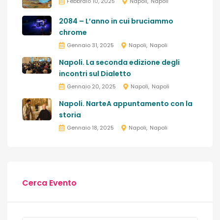
Febbraio 10, 2025
Napoli
Napoli
2084 – L’anno in cui bruciammo
chrome
Gennaio 31, 2025
Napoli
Napoli
Napoli. La seconda edizione degli
incontri sul Dialetto
Gennaio 20, 2025
Napoli
Napoli
Napoli. NarteA appuntamento con la
storia
Gennaio 18, 2025
Napoli
Napoli
Cerca Evento