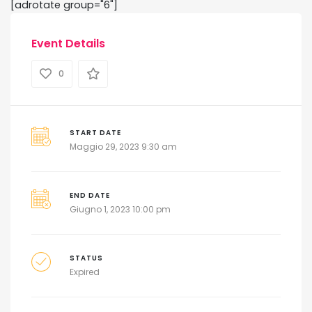
[adrotate group="6"]
Event Details
0
START DATE
Maggio 29, 2023 9:30 am
END DATE
Giugno 1, 2023 10:00 pm
STATUS
Expired