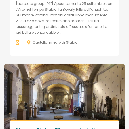
[adrotate group="4"] Appuntamento 25 settembre con
L’Arte nel Tempo Stabia: la Beverly Hills dell’antichità.
Sul monte Varano i romani costruirono monumentali
ville d’ozio dove trascorrevano momenti lieti tra
lussureggianti giardini, sale affrescate e fontane. La
più bella è senza dubbio...
Castellammare di Stabia