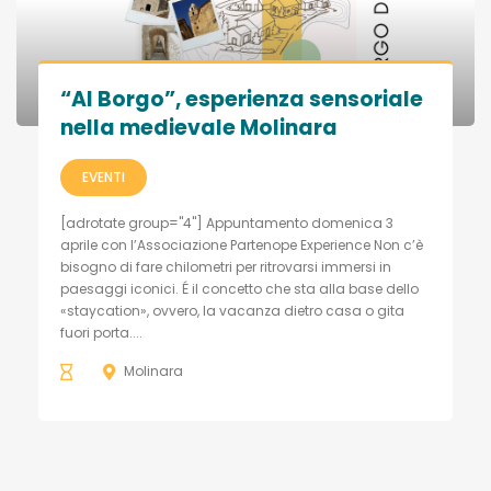
“Al Borgo”, esperienza sensoriale
nella medievale Molinara
EVENTI
[adrotate group="4"] Appuntamento domenica 3
aprile con l’Associazione Partenope Experience Non c’è
bisogno di fare chilometri per ritrovarsi immersi in
paesaggi iconici. É il concetto che sta alla base dello
«staycation», ovvero, la vacanza dietro casa o gita
fuori porta....
Molinara