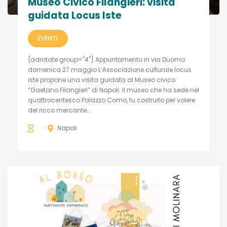
Museo Civico Filangieri: visita
guidata Locus Iste
EVENTI
[adrotate group="4"] Appuntamento in via Duomo
domenica 27 maggio L’Associazione culturale locus
iste propone una visita guidata al Museo civico
“Gaetano Filangieri” di Napoli. Il museo che ha sede nel
quattrocentesco Palazzo Como, fu costruito per volere
del ricco mercante...
Napoli