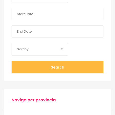
Sort by
Search
Naviga per provincia