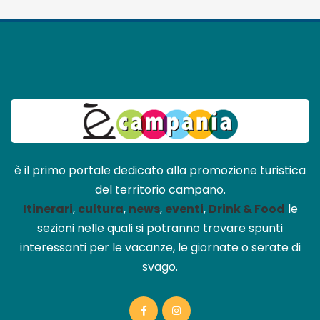
è il primo portale dedicato alla promozione turistica
del territorio campano.
Itinerari
,
cultura
,
news
,
eventi
,
Drink & Food
le
sezioni nelle quali si potranno trovare spunti
interessanti per le vacanze, le giornate o serate di
svago.