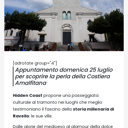
[adrotate group="4"]
Appuntamento domenica 25 luglio
per scoprire la perla della Costiera
Amalfitana
Hidden Coast
propone una passeggiata
culturale al tramonto nei luoghi che meglio
testimoniano il fascino della
storia millenaria di
Ravello
: le sue ville.
Dalle glorie del medioevo al glamour della dolce