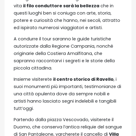
vita
il filo conduttore sarà la bellezza
che in
questi luoghi ben si coniuga con arte, storia,
potere e curiosità che hanno, nei secoli, attratto
ed ispirato numerosi viaggiatori e artisti.
A condurre il tour saranno le guide turistiche
autorizzate dalla Regione Campania, nonché
originarie della Costiera Amalfitana, che
sapranno raccontarvi i segreti e le storie della
piccola cittadina.
Insieme visiterete
il centro storico di Ravello
, i
suoi monumenti più importanti, testimonianze di
una città opulenta dove da sempre nobili e
artisti hanno lasciato segni indelebili e tangibili
tutt’oggi.
Partendo dalla piazza Vescovado, visiterete il
Duomo, che conserva l’antica reliquie del sangue
di San Pantaleone, varcherete il cancello di
Villa