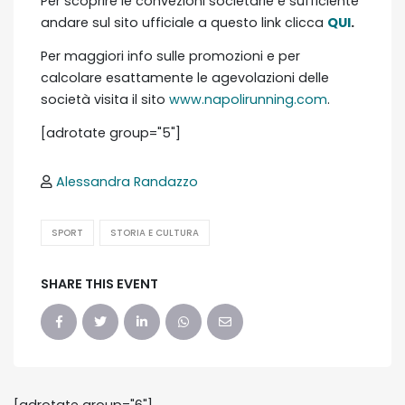
Per scoprire le convezioni societarie è sufficiente
andare sul sito ufficiale a questo link clicca
QUI
.
Per maggiori info sulle promozioni e per
calcolare esattamente le agevolazioni delle
società visita il sito
www.napolirunning.com
.
[adrotate group="5"]
Alessandra Randazzo
SPORT
STORIA E CULTURA
SHARE THIS EVENT
[adrotate group="6"]