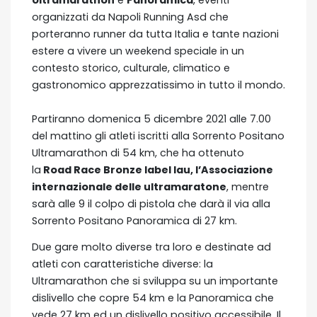
organizzati da Napoli Running Asd che
porteranno runner da tutta Italia e tante nazioni
estere a vivere un weekend speciale in un
contesto storico, culturale, climatico e
gastronomico apprezzatissimo in tutto il mondo.
Partiranno domenica 5 dicembre 2021 alle 7.00
del mattino gli atleti iscritti alla Sorrento Positano
Ultramarathon di 54 km, che ha ottenuto
la
Road Race Bronze label Iau, l’Associazione
internazionale delle ultramaratone
, mentre
sarà alle 9 il colpo di pistola che darà il via alla
Sorrento Positano Panoramica di 27 km.
Due gare molto diverse tra loro e destinate ad
atleti con caratteristiche diverse: la
Ultramarathon che si sviluppa su un importante
dislivello che copre 54 km e la Panoramica che
vede 27 km ed un dislivello positivo accessibile. Il