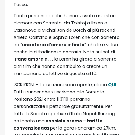
Tasso.
Tanti i personaggi che hanno vissuto una storia
d’amore con Sorrento: da Tolstoj a Ibsen a
Casanova a Michal Jan de Borch ai più recenti
Aniello Califano e Sophia Loren che con Sorrento
ha “
una storia d’amore infinita
”, che le è valsa
anche la cittadinanza onoraria. Nata sul set di
“
Pane amore e…
“, la Loren ha girato a Sorrento
altri film che hanno contribuito a creare un
immaginario collettivo di questa città.
ISCRIZIONI – Le iscrizioni sono aperte, clicca
QUI
.
Tutti i runner che si iscrivono alla Sorrento
Positano 2021 entro il 31.10 potranno
personalizzare il pettorale gratuitamente. Per
tutte le Società sportive d’Italia Napoli Running
ha ideato una
speciale promo – tariffa
convenzionata
per la gara Panoramica 27km.