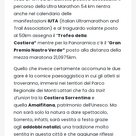
percorso della Ultra Marathon 54 km rientra
anche nel calendario delle
manifestazioni
IUTA
(Italian Ultramarathon and
Trail Association) e al traguardo volante posto
al 50km assegna il “
Trofeo della
Costiera”
mentre per la Panoramica c’è il “
Gran
Premio Nastro Verde”
posto alla distanza della
mezza maratona 21,0975km.
Quello che invece certamente accomuna le due
gare è la cornice paesaggistica in cui gli atleti si
troveranno, immersi nei territori del Parco
Regionale dei Monti Lattari che fa da
trait
d’union
tra la
Costiera Sorrentina
e
quella
Amalfitana
, patrimonio dell’Unesco. Ma
non sarà solo la natura a dare spettacolo,
Sorrento, infatti, sarà vestita a festa grazie
agli
addobbi natalizi
, una tradizione molto
sentita in questa città e che aggiunge riflessi