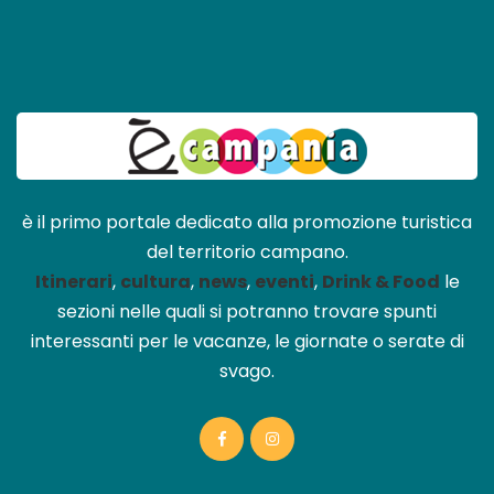
è il primo portale dedicato alla promozione turistica
del territorio campano.
Itinerari
,
cultura
,
news
,
eventi
,
Drink & Food
le
sezioni nelle quali si potranno trovare spunti
interessanti per le vacanze, le giornate o serate di
svago.