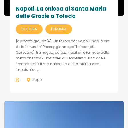
Napoli. La chiesa di Santa Maria
delle Grazie a Toledo
CULTURA
ITINERARI
[adrotate group="4"] Un tesoro nascosto lungo la via
dello “struscio” Passeggianno pe’ Tuledo (cit.
Carosone), tra negozi, palazzi nobiliari e fermate della
metro che trovi? Una chiesa. L’ennesima. Una che è
sempre stata lì ma nascosta dietro inferriate ed
impalcature,...
Napoli