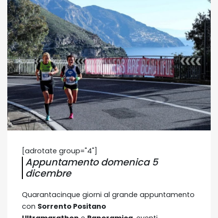
[adrotate group="4"]
Appuntamento domenica 5
dicembre
Quarantacinque giorni al grande appuntamento
con
Sorrento Positano
Ultramarathon
e
Panoramica
, eventi