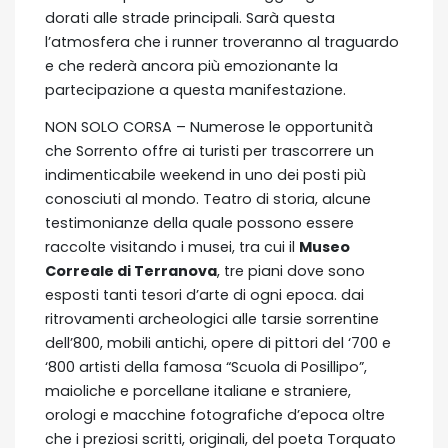
dorati alle strade principali. Sarà questa
l’atmosfera che i runner troveranno al traguardo
e che rederà ancora più emozionante la
partecipazione a questa manifestazione.
NON SOLO CORSA – Numerose le opportunità
che Sorrento offre ai turisti per trascorrere un
indimenticabile weekend in uno dei posti più
conosciuti al mondo. Teatro di storia, alcune
testimonianze della quale possono essere
raccolte visitando i musei, tra cui il
Museo
Correale di Terranova
, tre piani dove sono
esposti tanti tesori d’arte di ogni epoca. dai
ritrovamenti archeologici alle tarsie sorrentine
dell’800, mobili antichi, opere di pittori del ‘700 e
‘800 artisti della famosa “Scuola di Posillipo”,
maioliche e porcellane italiane e straniere,
orologi e macchine fotografiche d’epoca oltre
che i preziosi scritti, originali, del poeta Torquato