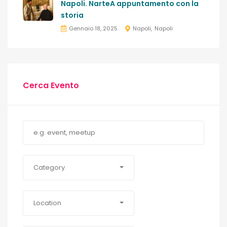
Napoli. NarteA appuntamento con la
storia
Gennaio 18, 2025
Napoli
Napoli
Cerca Evento
Category
Location