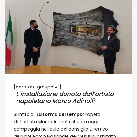
[adrotate group="4"]
L’installazione donata dall’artista
napoletano Marco Adinolfi
Si intitola “
La forma del tempo
” l’opera
dell’artista Marco Adinolfi che da oggi
campeggia nell’aula del consiglio Direttivo
dell’Ente Parco Nazionale del Vesuvio ospitato