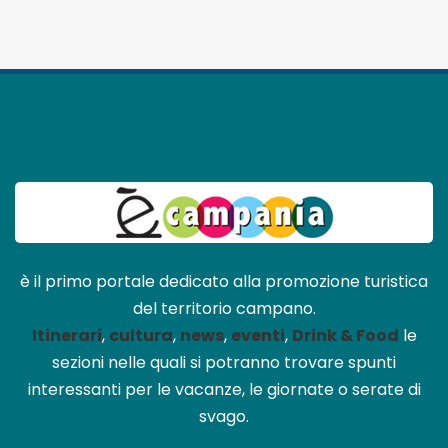
è il primo portale dedicato alla promozione turistica
del territorio campano.
Itinerari
,
cultura
,
news
,
eventi
,
Drink & Food
le
sezioni nelle quali si potranno trovare spunti
interessanti per le vacanze, le giornate o serate di
svago.