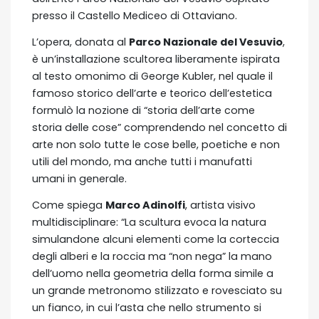
presso il Castello Mediceo di Ottaviano.
L’opera, donata al
Parco Nazionale del Vesuvio
,
è un’installazione scultorea liberamente ispirata
al testo omonimo di George Kubler, nel quale il
famoso storico dell’arte e teorico dell’estetica
formulò la nozione di “storia dell’arte come
storia delle cose” comprendendo nel concetto di
arte non solo tutte le cose belle, poetiche e non
utili del mondo, ma anche tutti i manufatti
umani in generale.
Come spiega
Marco Adinolfi
, artista visivo
multidisciplinare: “La scultura evoca la natura
simulandone alcuni elementi come la corteccia
degli alberi e la roccia ma “non nega” la mano
dell’uomo nella geometria della forma simile a
un grande metronomo stilizzato e rovesciato su
un fianco, in cui l’asta che nello strumento si