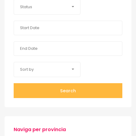
Status
Sort by
Search
Naviga per provincia