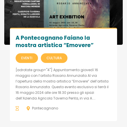
A Pontecagnano Faiano la
mostra artistica “Emovere”
EVENTI
CULTURA
[adrotate group="4"] Appuntamento giovedì 16
maggio con l’artista Rosario Annunziata Al via
l’apertura della mostra artistica “Emovere” dell’artista
Rosario Annunziata. Questo evento esclusivo si terrà il
16 maggio 2024 alle ore 18.30 presso gli spazi
dell’Azienda Agricola Taverna Penta, in via A....
Pontecagnano