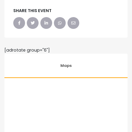
SHARE THIS EVENT
[adrotate group="6"]
Maps