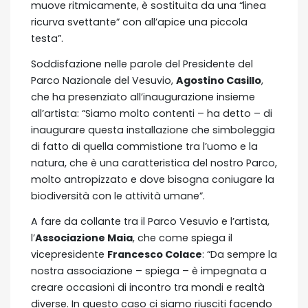
muove ritmicamente, è sostituita da una “linea
ricurva svettante” con all’apice una piccola
testa”.
Soddisfazione nelle parole del Presidente del
Parco Nazionale del Vesuvio,
Agostino Casillo
,
che ha presenziato all’inaugurazione insieme
all’artista: “Siamo molto contenti – ha detto – di
inaugurare questa installazione che simboleggia
di fatto di quella commistione tra l’uomo e la
natura, che è una caratteristica del nostro Parco,
molto antropizzato e dove bisogna coniugare la
biodiversità con le attività umane”.
A fare da collante tra il Parco Vesuvio e l’artista,
l’
Associazione Maia
, che come spiega il
vicepresidente
Francesco Colace
: “Da sempre la
nostra associazione – spiega – è impegnata a
creare occasioni di incontro tra mondi e realtà
diverse. In questo caso ci siamo riusciti facendo