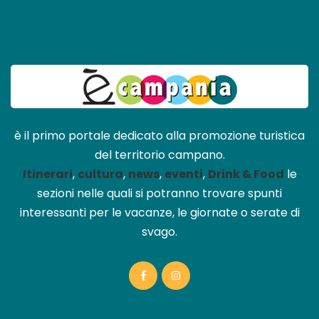
è il primo portale dedicato alla promozione turistica
del territorio campano.
Itinerari
,
cultura
,
news
,
eventi
,
Drink & Food
le
sezioni nelle quali si potranno trovare spunti
interessanti per le vacanze, le giornate o serate di
svago.