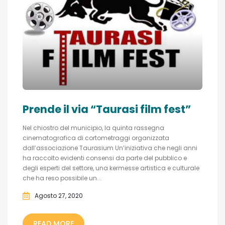
Prende il via “Taurasi film fest”
Nel chiostro del municipio, la quinta rassegna
cinematografica di cortometraggi organizzata
dall’associazione Taurasium Un’iniziativa che negli anni
ha raccolto evidenti consensi da parte del pubblico e
degli esperti del settore, una kermesse artistica e culturale
che ha reso possibile un...
Agosto 27, 2020
READ MORE