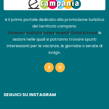
è il primo portale dedicato alla promozione turistica
del territorio campano.
Itinerari
,
cultura
,
news
,
eventi
,
Drink & Food
le
sezioni nelle quali si potranno trovare spunti
interessanti per le vacanze, le giornate o serate di
svago.
SEGUICI SU INSTAGRAM