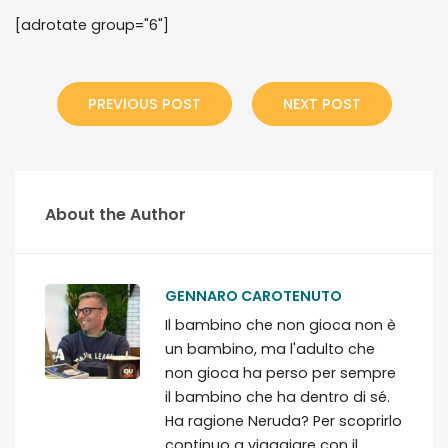
[adrotate group="6"]
PREVIOUS POST
NEXT POST
About the Author
GENNARO CAROTENUTO
Il bambino che non gioca non è
un bambino, ma l'adulto che
non gioca ha perso per sempre
il bambino che ha dentro di sé.
Ha ragione Neruda? Per scoprirlo
continuo a viaggiare con il