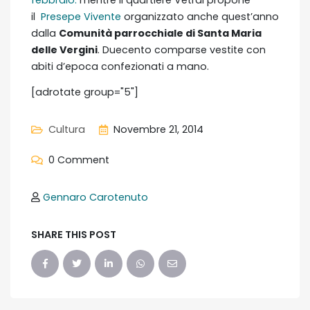
febbraio.
mentre il quartiere Vetrai propone
il
Presepe Vivente
organizzato anche quest’anno
dalla
Comunità parrocchiale di Santa Maria
delle Vergini
. Duecento comparse vestite con
abiti d’epoca confezionati a mano.
[adrotate group="5"]
Cultura
Novembre 21, 2014
0 Comment
Gennaro Carotenuto
SHARE THIS POST