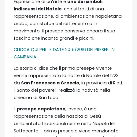
Espressione di un’arte e
uno dei simboli
indiscussi del Natale
: che si tratti di una
rappresentazione, di ambientazione napoletana,
araba, con statue del settecento o in
movimento, il presepe conserva ancora il suo
fascino che incanta grandi e piccini.
CLICCA QUI PER LE DATE 2015/2016 DEI PRESEPI IN
CAMPANIA
La storia ci dice che il primo presepe vivente
venne rappresentato la notte di Natale del 1223
da
San Francesco a Greccio
, in provincia di Rieti.
Il Santo dei poverelli realizzò la natività nella
chiesina di San Luca.
Il
presepe napoletano
, invece, è una
rappresentazione della nascita di Gesù
ambientata tradizionalmente nella Napoli del
Settecento. Il primo presepio viene menzionato