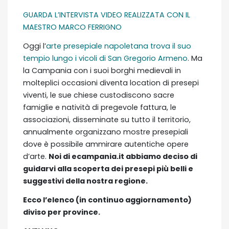
GUARDA L’INTERVISTA VIDEO REALIZZATA CON IL
MAESTRO MARCO FERRIGNO
Oggi l’
arte presepiale napoletana trova il suo
tempio lungo i vicoli di San Gregorio Armeno
. Ma
la Campania con i suoi borghi medievali in
molteplici occasioni diventa location di presepi
viventi, le sue chiese custodiscono sacre
famiglie e natività di pregevole fattura, le
associazioni, disseminate su tutto il territorio,
annualmente organizzano mostre presepiali
dove è possibile ammirare autentiche opere
d’arte.
Noi di ecampania.it abbiamo deciso di
guidarvi alla scoperta dei presepi più belli e
suggestivi della nostra regione.
Ecco l’elenco (in continuo aggiornamento)
diviso per province.