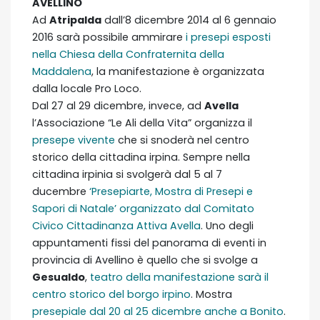
AVELLINO
Ad
Atripalda
dall’8 dicembre 2014 al 6 gennaio
2016 sarà possibile ammirare
i presepi esposti
nella Chiesa della Confraternita della
Maddalena
, la manifestazione è organizzata
dalla locale Pro Loco.
Dal 27 al 29 dicembre, invece, ad
Avella
l’Associazione “Le Ali della Vita” organizza il
presepe vivente
che si snoderà nel centro
storico della cittadina irpina. Sempre nella
cittadina irpinia si svolgerà dal 5 al 7
ducembre
‘Presepiarte, Mostra di Presepi e
Sapori di Natale’
organizzato dal Comitato
Civico Cittadinanza Attiva Avella
. Uno degli
appuntamenti fissi del panorama di eventi in
provincia di Avellino è quello che si svolge a
Gesualdo
,
teatro della manifestazione sarà il
centro storico del borgo irpino
. Mostra
presepiale dal 20 al 25 dicembre anche a Bonito
.