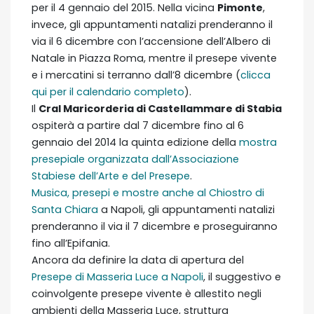
per il 4 gennaio del 2015. Nella vicina
Pimonte
,
invece, gli appuntamenti natalizi prenderanno il
via il 6 dicembre con l’accensione dell’Albero di
Natale in Piazza Roma, mentre il presepe vivente
e i mercatini si terranno dall’8 dicembre (
clicca
qui per il calendario completo
).
Il
Cral Maricorderia di Castellammare di Stabia
ospiterà a partire dal 7 dicembre fino al 6
gennaio del 2014 la quinta edizione della
mostra
presepiale organizzata dall’Associazione
Stabiese dell’Arte e del Presepe
.
Musica, presepi e mostre anche al Chiostro di
Santa Chiara
a Napoli, gli appuntamenti natalizi
prenderanno il via il 7 dicembre e proseguiranno
fino all’Epifania.
Ancora da definire la data di apertura del
Presepe di Masseria Luce a Napoli
, il suggestivo e
coinvolgente presepe vivente è allestito negli
ambienti della Masseria Luce, struttura