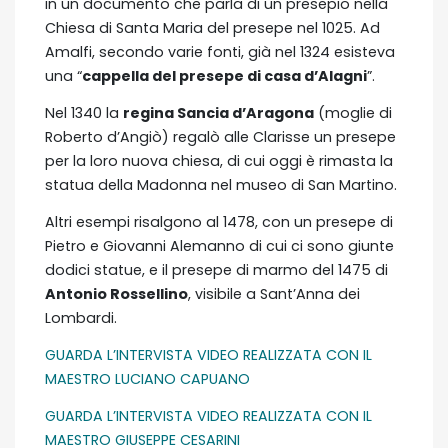
in un documento che parla di un presepio nella
Chiesa di Santa Maria del presepe nel 1025. Ad
Amalfi, secondo varie fonti, già nel 1324 esisteva
una “
cappella del presepe di casa d’Alagni
”.
Nel 1340 la
regina Sancia d’Aragona
(moglie di
Roberto d’Angiò) regalò alle Clarisse un presepe
per la loro nuova chiesa, di cui oggi è rimasta la
statua della Madonna nel museo di San Martino.
Altri esempi risalgono al 1478, con un presepe di
Pietro e Giovanni Alemanno di cui ci sono giunte
dodici statue, e il presepe di marmo del 1475 di
Antonio Rossellino
, visibile a Sant’Anna dei
Lombardi.
GUARDA L’INTERVISTA VIDEO REALIZZATA CON IL
MAESTRO LUCIANO CAPUANO
GUARDA L’INTERVISTA VIDEO REALIZZATA CON IL
MAESTRO GIUSEPPE CESARINI