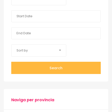
Sort by
Search
Naviga per provincia