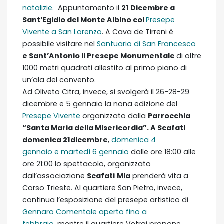
natalizie.
Appuntamento il
21 Dicembre a
Sant’Egidio del Monte Albino col
Presepe
Vivente a San Lorenzo
. A Cava de Tirreni è
possibile visitare nel
Santuario di San Francesco
e Sant’Antonio il Presepe Monumentale
di oltre
1000 metri quadrati allestito al primo piano di
un’ala del convento.
Ad Oliveto Citra, invece, si svolgerà il 26-28-29
dicembre e 5 gennaio la nona edizione del
Presepe Vivente
organizzato dalla
Parrocchia
“Santa Maria della Misericordia”. A Scafati
domenica 21
dicembre
,
domenica 4
gennaio e martedì 6 gennaio
dalle ore 18:00 alle
ore 21:00 lo spettacolo, organizzato
dall’associazione
Scafati
Mia
prenderà vita a
Corso Trieste. Al quartiere San Pietro, invece,
continua l’esposizione del presepe artistico di
Gennaro Comentale aperto fino a