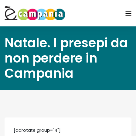
Natale. I presepi da
non perdere in
Campania
[adrotate group="4"]