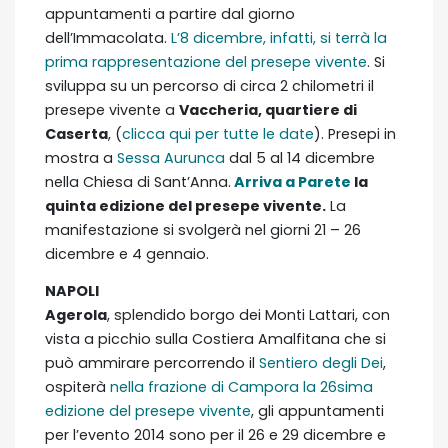
appuntamenti a partire dal giorno
dell’Immacolata.
L’8 dicembre, infatti, si terrà la
prima rappresentazione del presepe vivente
. Si
sviluppa su un percorso di circa 2 chilometri il
presepe vivente a
Vaccheria, quartiere di
Caserta
, (
clicca qui per tutte le date
). Presepi in
mostra a
Sessa Aurunca
dal 5 al 14 dicembre
nella Chiesa di Sant’Anna.
Arriva a Parete
la
quinta edizione del presepe vivente.
La
manifestazione si svolgerà nel giorni 21 – 26
dicembre e 4 gennaio.
NAPOLI
Agerola
, splendido borgo dei Monti Lattari, con
vista a picchio sulla Costiera Amalfitana che si
può ammirare percorrendo il
Sentiero degli Dei
,
ospiterà
nella frazione di Campora la 26sima
edizione del presepe vivente
, gli appuntamenti
per l’evento 2014 sono per il 26 e 29 dicembre e