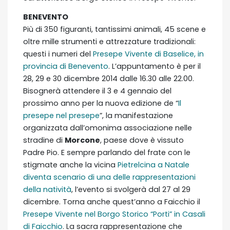
BENEVENTO
Più di 350 figuranti, tantissimi animali, 45 scene e
oltre mille strumenti e attrezzature tradizionali:
questi i numeri del
Presepe Vivente di Baselice, in
provincia di Benevento
. L’appuntamento è per il
28, 29 e 30 dicembre 2014 dalle 16.30 alle 22.00.
Bisognerà attendere il 3 e 4 gennaio del
prossimo anno per la nuova edizione de “
Il
presepe nel presepe
”, la manifestazione
organizzata dall’omonima associazione nelle
stradine di
Morcone
, paese dove è vissuto
Padre Pio. E sempre parlando del frate con le
stigmate anche la vicina
Pietrelcina a Natale
diventa scenario di una delle rappresentazioni
della natività
, l’evento si svolgerà dal 27 al 29
dicembre. Torna anche quest’anno a Faicchio il
Presepe Vivente nel Borgo Storico “Porti” in Casali
di Faicchio
. La sacra rappresentazione che