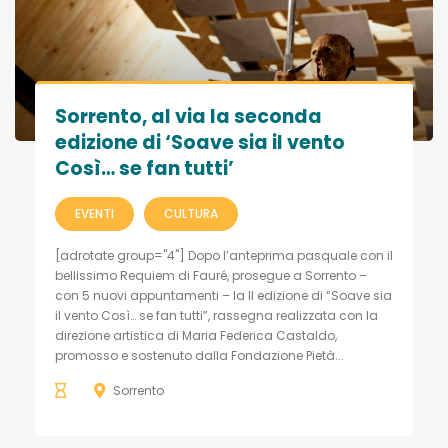
Sorrento, al via la seconda
edizione di ‘Soave sia il vento
Così… se fan tutti’
EVENTI
CULTURA
[adrotate group="4"] Dopo l’anteprima pasquale con il
bellissimo Requiem di Fauré, prosegue a Sorrento –
con 5 nuovi appuntamenti – la II edizione di “Soave sia
il vento Così… se fan tutti”, rassegna realizzata con la
direzione artistica di Maria Federica Castaldo,
promosso e sostenuto dalla Fondazione Pietà...
Sorrento