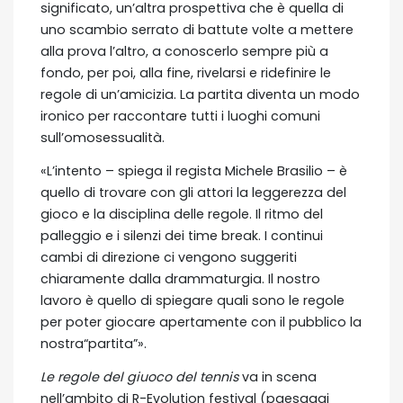
significato, un’altra prospettiva che è quella di
uno scambio serrato di battute volte a mettere
alla prova l’altro, a conoscerlo sempre più a
fondo, per poi, alla fine, rivelarsi e ridefinire le
regole di un’amicizia. La partita diventa un modo
ironico per raccontare tutti i luoghi comuni
sull’omosessualità.
«L’intento – spiega il regista Michele Brasilio – è
quello di trovare con gli attori la leggerezza del
gioco e la disciplina delle regole. Il ritmo del
palleggio e i silenzi dei time break. I continui
cambi di direzione ci vengono suggeriti
chiaramente dalla drammaturgia. Il nostro
lavoro è quello di spiegare quali sono le regole
per poter giocare apertamente con il pubblico la
nostra“partita”».
Le regole del giuoco del tennis
va in scena
nell’ambito di R-Evolution festival (paesaggi