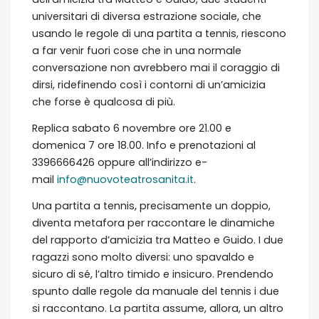
universitari di diversa estrazione sociale, che
usando le regole di una partita a tennis, riescono
a far venir fuori cose che in una normale
conversazione non avrebbero mai il coraggio di
dirsi, ridefinendo così i contorni di un’amicizia
che forse è qualcosa di più.
Replica sabato 6 novembre ore 21.00 e
domenica 7 ore 18.00. Info e prenotazioni al
3396666426 oppure all’indirizzo e-
mail
info@nuovoteatrosanita.it
.
Una partita a tennis, precisamente un doppio,
diventa metafora per raccontare le dinamiche
del rapporto d’amicizia tra Matteo e Guido. I due
ragazzi sono molto diversi: uno spavaldo e
sicuro di sé, l’altro timido e insicuro. Prendendo
spunto dalle regole da manuale del tennis i due
si raccontano. La partita assume, allora, un altro