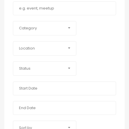
Category
Location
Status
Sort by