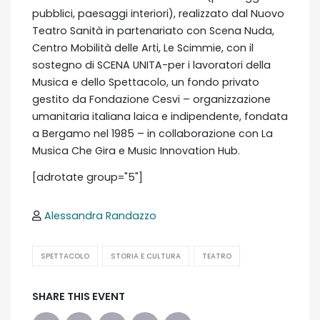
pubblici, paesaggi interiori), realizzato dal Nuovo
Teatro Sanità in partenariato con Scena Nuda,
Centro Mobilità delle Arti, Le Scimmie, con il
sostegno di SCENA UNITA-per i lavoratori della
Musica e dello Spettacolo, un fondo privato
gestito da Fondazione Cesvi – organizzazione
umanitaria italiana laica e indipendente, fondata
a Bergamo nel 1985 – in collaborazione con La
Musica Che Gira e Music Innovation Hub.
[adrotate group="5"]
Alessandra Randazzo
SPETTACOLO
STORIA E CULTURA
TEATRO
SHARE THIS EVENT