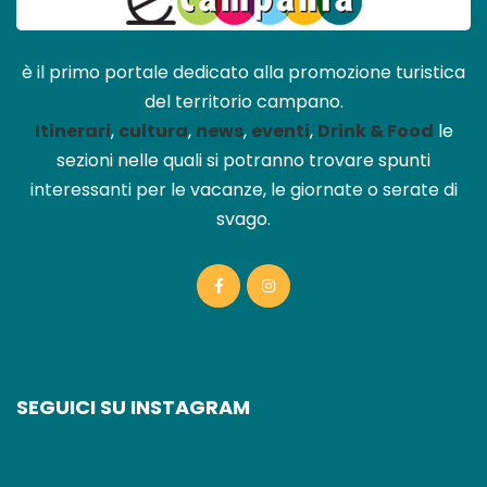
è il primo portale dedicato alla promozione turistica
del territorio campano.
Itinerari
,
cultura
,
news
,
eventi
,
Drink & Food
le
sezioni nelle quali si potranno trovare spunti
interessanti per le vacanze, le giornate o serate di
svago.
SEGUICI SU INSTAGRAM