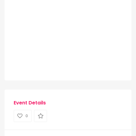
Event Details
0