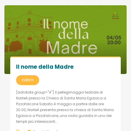
Il nome della Madre
EVENTI
[adrotate group="4"] Il pellegrinaggio teatrale di
NarteA presso la Chiesa di Santa Maria Egiziaca a
Pizzofalcone Sabato 4 maggio a partire dalle ore
20.00, NarteA presenta presso la chiesa di Santa Maria
Egiziaca a Pizzofalcone, una visita guidata in uno dei
templi più interessanti...