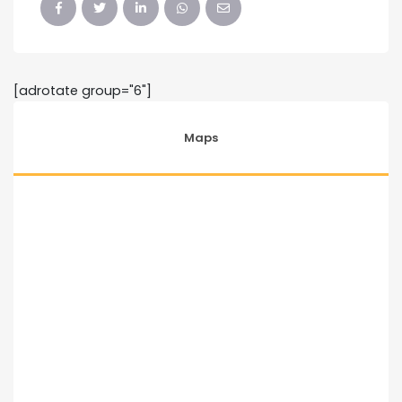
[adrotate group="6"]
Maps