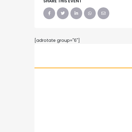
SHARE THIS EVENT
[adrotate group="6"]