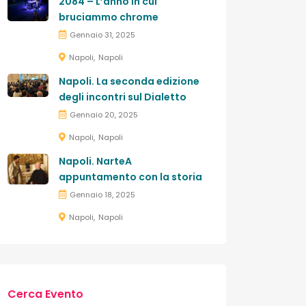
2084 – L’anno in cui
bruciammo chrome
Gennaio 31, 2025
Napoli
Napoli
Napoli. La seconda edizione
degli incontri sul Dialetto
Gennaio 20, 2025
Napoli
Napoli
Napoli. NarteA
appuntamento con la storia
Gennaio 18, 2025
Napoli
Napoli
Cerca Evento