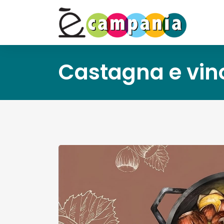
Castagna e vino