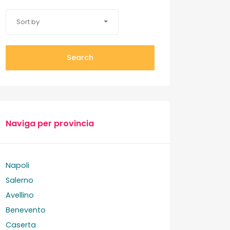
Sort by
Search
Naviga per provincia
Napoli
Salerno
Avellino
Benevento
Caserta