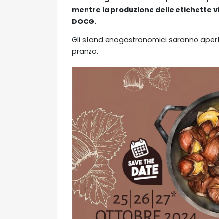
mentre la produzione delle etichette 
DOCG.
Gli stand enogastronomici saranno apert
pranzo.