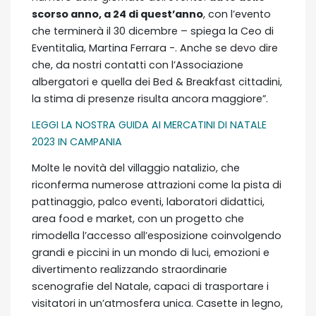
scorso anno, a 24 di quest’anno
, con l’evento
che terminerà il 30 dicembre – spiega la Ceo di
Eventitalia, Martina Ferrara -. Anche se devo dire
che, da nostri contatti con l’Associazione
albergatori e quella dei Bed & Breakfast cittadini,
la stima di presenze risulta ancora maggiore”.
LEGGI LA NOSTRA GUIDA AI MERCATINI DI NATALE
2023 IN CAMPANIA
Molte le novità del villaggio natalizio, che
riconferma numerose attrazioni come la pista di
pattinaggio, palco eventi, laboratori didattici,
area food e market, con un progetto che
rimodella l’accesso all’esposizione coinvolgendo
grandi e piccini in un mondo di luci, emozioni e
divertimento realizzando straordinarie
scenografie del Natale, capaci di trasportare i
visitatori in un’atmosfera unica. Casette in legno,