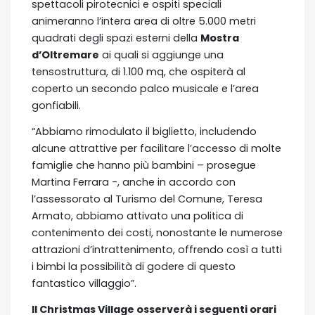
spettacoli pirotecnici e ospiti speciali
animeranno l’intera area di oltre 5.000 metri
quadrati degli spazi esterni della
Mostra
d’Oltremare
ai quali si aggiunge una
tensostruttura, di 1.100 mq, che ospiterà al
coperto un secondo palco musicale e l’area
gonfiabili.
“Abbiamo rimodulato il biglietto, includendo
alcune attrattive per facilitare l’accesso di molte
famiglie che hanno più bambini – prosegue
Martina Ferrara -, anche in accordo con
l’assessorato al Turismo del Comune, Teresa
Armato, abbiamo attivato una politica di
contenimento dei costi, nonostante le numerose
attrazioni d’intrattenimento, offrendo così a tutti
i bimbi la possibilità di godere di questo
fantastico villaggio”.
Il Christmas Village osserverà i seguenti orari