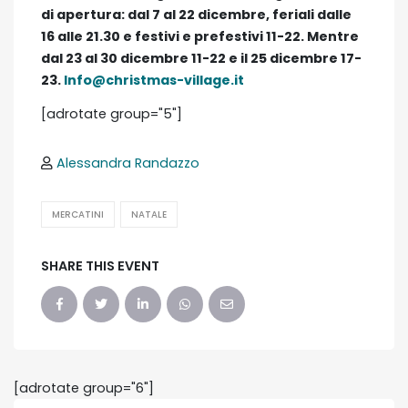
di apertura: dal 7 al 22 dicembre, feriali dalle
16 alle 21.30 e festivi e prefestivi 11-22. Mentre
dal 23 al 30 dicembre 11-22 e il 25 dicembre 17-
23.
Info@christmas-village.it
[adrotate group="5"]
Alessandra Randazzo
MERCATINI
NATALE
SHARE THIS EVENT
[adrotate group="6"]