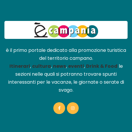
è il primo portale dedicato alla promozione turistica
del territorio campano.
Itinerari
,
cultura
,
news
,
eventi
,
Drink & Food
le
sezioni nelle quali si potranno trovare spunti
interessanti per le vacanze, le giornate o serate di
svago.