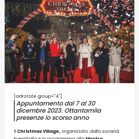
[adrotate group="4"]
Appuntamento dal 7 al 30
dicembre 2023. Ottantamila
presenze lo scorso anno
Il
Christmas Village,
organizzato dalla società
Eventitalia e in programma alla
Mostra