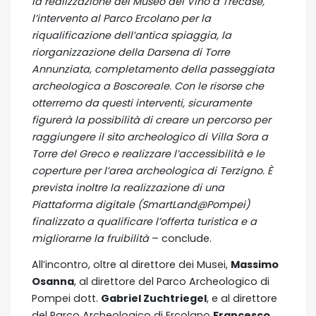
la realizzazione del Museo del Vino a Trecase,
l’intervento al Parco Ercolano per la
riqualificazione dell’antica spiaggia, la
riorganizzazione della Darsena di Torre
Annunziata, completamento della passeggiata
archeologica a Boscoreale. Con le risorse che
otterremo da questi interventi, sicuramente
figurerà la possibilità di creare un percorso per
raggiungere il sito archeologico di Villa Sora a
Torre del Greco e realizzare l’accessibilità e le
coperture per l’area archeologica di Terzigno. È
prevista inoltre la realizzazione di una
Piattaforma digitale (SmartLand@Pompei)
finalizzato a qualificare l’offerta turistica e a
migliorarne la fruibilità
– conclude.
All’incontro, oltre al direttore dei Musei,
Massimo
Osanna
, al direttore del Parco Archeologico di
Pompei dott.
Gabriel Zuchtriegel
, e al direttore
del Parco Archeologico di Ercolano
Francesco