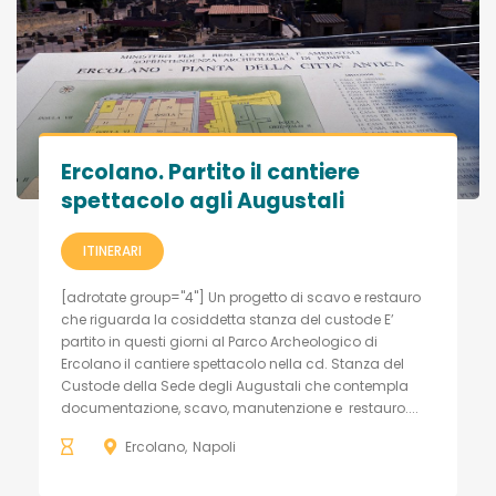
Ercolano. Partito il cantiere
spettacolo agli Augustali
ITINERARI
[adrotate group="4"] Un progetto di scavo e restauro
che riguarda la cosiddetta stanza del custode E’
partito in questi giorni al Parco Archeologico di
Ercolano il cantiere spettacolo nella cd. Stanza del
Custode della Sede degli Augustali che contempla
documentazione, scavo, manutenzione e restauro....
Ercolano
Napoli