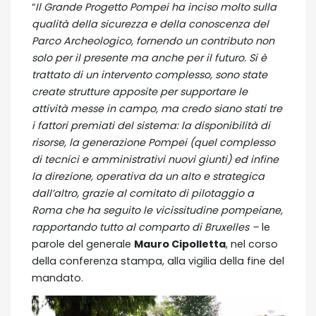
“
Il Grande Progetto Pompei ha inciso molto sulla
qualità della sicurezza e della conoscenza del
Parco Archeologico, fornendo un contributo non
solo per il presente ma anche per il futuro. Si è
trattato di un intervento complesso, sono state
create strutture apposite per supportare le
attività messe in campo, ma credo siano stati tre
i fattori premiati del sistema: la disponibilità di
risorse, la generazione Pompei (quel complesso
di tecnici e amministrativi nuovi giunti) ed infine
la direzione, operativa da un alto e strategica
dall’altro, grazie al comitato di pilotaggio a
Roma che ha seguito le vicissitudine pompeiane,
rapportando tutto al comparto di Bruxelles –
le
parole del generale
Mauro Cipolletta
, nel corso
della conferenza stampa, alla vigilia della fine del
mandato.