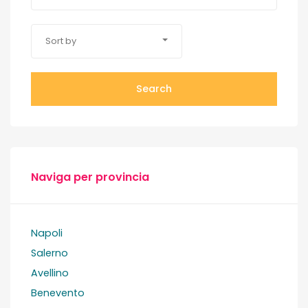
Sort by
Search
Naviga per provincia
Napoli
Salerno
Avellino
Benevento