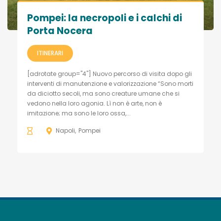
Pompei: la necropoli e i calchi di
Porta Nocera
ITINERARI
[adrotate group="4"] Nuovo percorso di visita dopo gli
interventi di manutenzione e valorizzazione “Sono morti
da diciotto secoli, ma sono creature umane che si
vedono nella loro agonia. Lì non è arte, non è
imitazione; ma sono le loro ossa,...
Napoli
Pompei