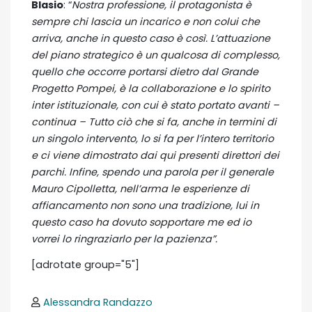
Blasio
: “
Nostra professione, il protagonista è
sempre chi lascia un incarico e non colui che
arriva, anche in questo caso è così. L’attuazione
del piano strategico è un qualcosa di complesso,
quello che occorre portarsi dietro dal Grande
Progetto Pompei, è la collaborazione e lo spirito
inter istituzionale, con cui è stato portato avanti –
continua – Tutto ciò che si fa, anche in termini di
un singolo intervento, lo si fa per l’intero territorio
e ci viene dimostrato dai qui presenti direttori dei
parchi. Infine, spendo una parola per il generale
Mauro Cipolletta, nell’arma le esperienze di
affiancamento non sono una tradizione, lui in
questo caso ha dovuto sopportare me ed io
vorrei lo ringraziarlo per la pazienza”.
[adrotate group="5"]
Alessandra Randazzo