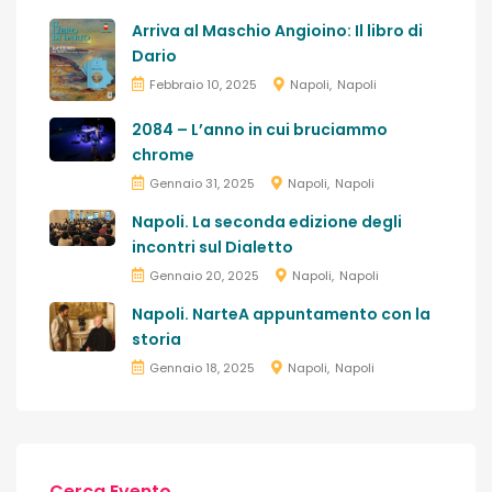
Arriva al Maschio Angioino: Il libro di
Dario
Febbraio 10, 2025
Napoli
Napoli
2084 – L’anno in cui bruciammo
chrome
Gennaio 31, 2025
Napoli
Napoli
Napoli. La seconda edizione degli
incontri sul Dialetto
Gennaio 20, 2025
Napoli
Napoli
Napoli. NarteA appuntamento con la
storia
Gennaio 18, 2025
Napoli
Napoli
Cerca Evento