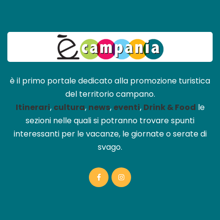
è il primo portale dedicato alla promozione turistica
del territorio campano.
Itinerari
,
cultura
,
news
,
eventi
,
Drink & Food
le
sezioni nelle quali si potranno trovare spunti
interessanti per le vacanze, le giornate o serate di
svago.