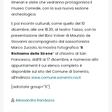
itinerari e visite che vedranno protagonista il
museo Correale, con la sua nuova sezione
archeologica.
E poi incontri culturali, come quello del 10
dicembre, alle ore 18.30, al teatro Tasso, con la
presentazione del libro Volver di Maurizio de
Giovanni accompagnato dal sassofonista
Marco Zurzolo, la mostra fotografica “
Il
Richiamo delle Sirene
” al chiostro di San
Francesco, dall’8 al 17 dicembre, e numerosi altri
appuntamenti il cui elenco completo è
disponibile sul sito del Comune di Sorrento,
all’indirizzo
www.comune.sorrento.na.it
[adrotate group="5"]
Alessandra Randazzo