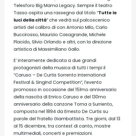
Telesforo Big Mama Legacy. Sempre il teatro
Tasso ospita una rassegna dal titolo “
Tutte le
luci della città
” che vedrà sul palcoscenico
artisti del calibro di con Antonio Milo, Carlo
Buccirosso, Maurizio Casagrande, Michele
Placido, Silvio Orlando e altri, con la direzione
artistica di Massimiliano Gallo.
E’ interamente dedicata a due grandi
protagonisti della musica di tutti i tempi il
“Caruso – De Curtis Sorrento International
Festival & Singind Competition”, l’evento
promosso in occasione del 151mo anniversario
della nascita di Enrico Caruso e del 130mo
anniversario della canzone Torna a Surriento,
composta nel 1894 da Ernesto De Curtis su
parole del fratello Giambattista. Tre giorni, dal 13
al 15 dicembre, tra contest di canto, mostre
multimediali, concerti e premiazioni.