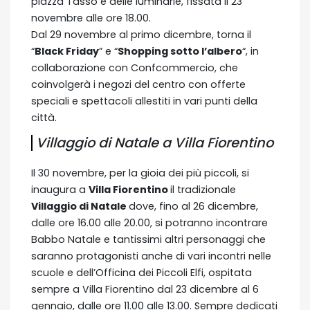
piazza Tasso e delle luminarie, fissata il 23
novembre alle ore 18.00.
Dal 29 novembre al primo dicembre, torna il
“
Black Friday
” e “
Shopping sotto l’albero
“, in
collaborazione con Confcommercio, che
coinvolgerà i negozi del centro con offerte
speciali e spettacoli allestiti in vari punti della
città.
Villaggio di Natale a Villa Fiorentino
Il 30 novembre, per la gioia dei più piccoli, si
inaugura a
Villa Fiorentino
il tradizionale
Villaggio di Natale
dove, fino al 26 dicembre,
dalle ore 16.00 alle 20.00, si potranno incontrare
Babbo Natale e tantissimi altri personaggi che
saranno protagonisti anche di vari incontri nelle
scuole e dell’Officina dei Piccoli Elfi, ospitata
sempre a Villa Fiorentino dal 23 dicembre al 6
gennaio, dalle ore 11.00 alle 13.00. Sempre dedicati