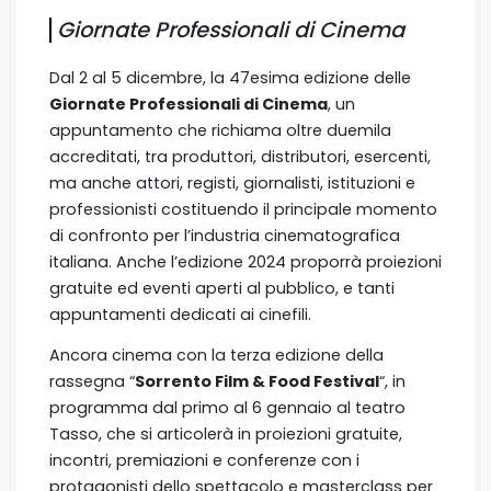
Giornate Professionali di Cinema
Dal 2 al 5 dicembre, la 47esima edizione delle
Giornate Professionali di Cinema
, un
appuntamento che richiama oltre duemila
accreditati, tra produttori, distributori, esercenti,
ma anche attori, registi, giornalisti, istituzioni e
professionisti costituendo il principale momento
di confronto per l’industria cinematografica
italiana. Anche l’edizione 2024 proporrà proiezioni
gratuite ed eventi aperti al pubblico, e tanti
appuntamenti dedicati ai cinefili.
Ancora cinema con la terza edizione della
rassegna “
Sorrento Film & Food Festival
“, in
programma dal primo al 6 gennaio al teatro
Tasso, che si articolerà in proiezioni gratuite,
incontri, premiazioni e conferenze con i
protagonisti dello spettacolo e masterclass per