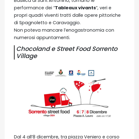
Basilica di Sant’Antonino, tornano le
performance dei “
Tableaux vivants
“, veri e
propri quadri viventi tratti dalle opere pittoriche
di Spagnoletto e Caravaggio.
Non poteva mancare l’enogastronomia con
numerosi appuntamenti.
Chocoland e Street Food Sorrento
Village
Dal 4 all’8 dicembre, tra piazza Veniero e corso