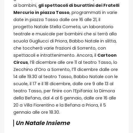
ai bambini,
gli spettacoli di burattini dei Fratelli
Mercurio in piazza Tasso
, programmati in varie
date in piazza Tasso dalle ore 16 alle 21, il
progetto Natale Stella Cometa, un laboratorio
teatrale e musicale per bambini che si terrà alla
scuola Gugliucci di Priora, Babbo Natale in slitta,
che toccherà varie frazioni di Sorrento, con
spettacoli e intrattenimento. Ancora, il
Cartoon
Circus
, l’8 dicembre alle ore 11 al teatro Tasso, lo
Zecchino d’Oro a Sorrento, l’11 dicembre dalle ore
14 alle 19.30 al teatro Tasso, Babbo Natale con le
scuole, il 17 e il 18 dicembre, dalle ore 9 alle 13 al
teatro Tasso, per finire con l’Epifania: la Dimora
della Befana, dal 4 al 6 gennaio, dalle ore 16 alle
20 a Villa Fiorentino e la Befana a Priora, il 5
gennaio alle ore 18.30.
Un Natale Insieme