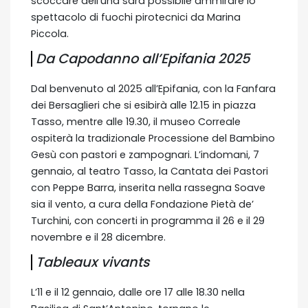
scoccare dell’una sarà possibile ammirare lo
spettacolo di fuochi pirotecnici da Marina
Piccola.
Da Capodanno all’Epifania 2025
Dal benvenuto al 2025 all’Epifania, con la Fanfara
dei Bersaglieri che si esibirà alle 12.15 in piazza
Tasso, mentre alle 19.30, il museo Correale
ospiterà la tradizionale Processione del Bambino
Gesù con pastori e zampognari. L’indomani, 7
gennaio, al teatro Tasso, la Cantata dei Pastori
con Peppe Barra, inserita nella rassegna Soave
sia il vento, a cura della Fondazione Pietà de’
Turchini, con concerti in programma il 26 e il 29
novembre e il 28 dicembre.
Tableaux vivants
L’11 e il 12 gennaio, dalle ore 17 alle 18.30 nella