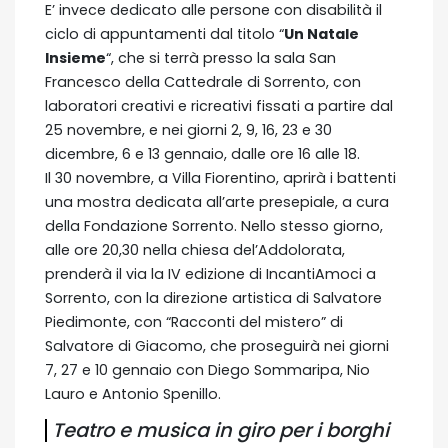
E’ invece dedicato alle persone con disabilità il
ciclo di appuntamenti dal titolo “
Un Natale
Insieme
“, che si terrà presso la sala San
Francesco della Cattedrale di Sorrento, con
laboratori creativi e ricreativi fissati a partire dal
25 novembre, e nei giorni 2, 9, 16, 23 e 30
dicembre, 6 e 13 gennaio, dalle ore 16 alle 18.
Il 30 novembre, a Villa Fiorentino, aprirà i battenti
una mostra dedicata all’arte presepiale, a cura
della Fondazione Sorrento. Nello stesso giorno,
alle ore 20,30 nella chiesa del’Addolorata,
prenderà il via la IV edizione di IncantiAmoci a
Sorrento, con la direzione artistica di Salvatore
Piedimonte, con “Racconti del mistero” di
Salvatore di Giacomo, che proseguirà nei giorni
7, 27 e 10 gennaio con Diego Sommaripa, Nio
Lauro e Antonio Spenillo.
Teatro e musica in giro per i borghi