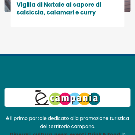
Vigilia di Natale al sapore di
salsiccia, calamari e curry
è il primo portale dedicato alla promozione turistica
del territorio campano.
Itinerari
,
cultura
,
news
,
eventi
,
Drink & Food
le