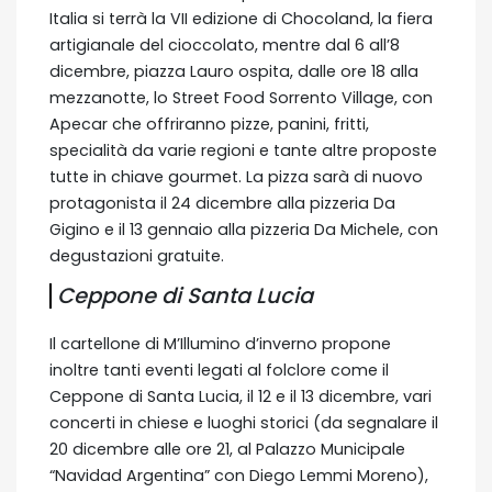
Italia si terrà la VII edizione di Chocoland, la fiera
artigianale del cioccolato, mentre dal 6 all’8
dicembre, piazza Lauro ospita, dalle ore 18 alla
mezzanotte, lo Street Food Sorrento Village, con
Apecar che offriranno pizze, panini, fritti,
specialità da varie regioni e tante altre proposte
tutte in chiave gourmet. La pizza sarà di nuovo
protagonista il 24 dicembre alla pizzeria Da
Gigino e il 13 gennaio alla pizzeria Da Michele, con
degustazioni gratuite.
Ceppone di Santa Lucia
Il cartellone di M’Illumino d’inverno propone
inoltre tanti eventi legati al folclore come il
Ceppone di Santa Lucia, il 12 e il 13 dicembre, vari
concerti in chiese e luoghi storici (da segnalare il
20 dicembre alle ore 21, al Palazzo Municipale
“Navidad Argentina” con Diego Lemmi Moreno),