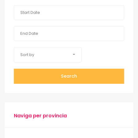
Sort by
Search
Naviga per provincia