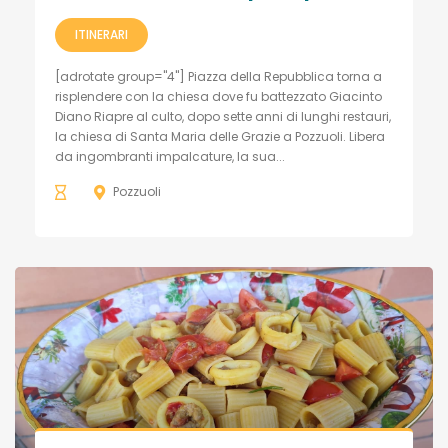
ITINERARI
[adrotate group="4"] Piazza della Repubblica torna a
risplendere con la chiesa dove fu battezzato Giacinto
Diano Riapre al culto, dopo sette anni di lunghi restauri,
la chiesa di Santa Maria delle Grazie a Pozzuoli. Libera
da ingombranti impalcature, la sua...
Pozzuoli