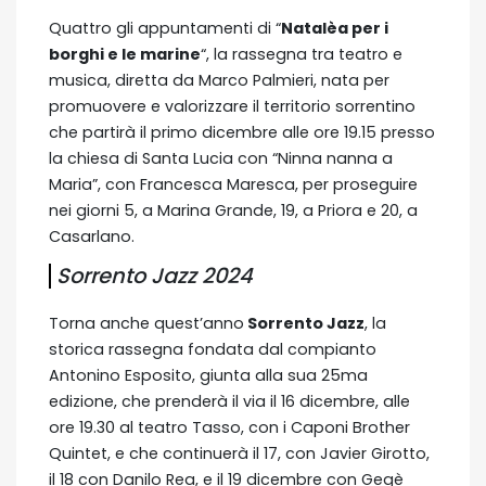
Quattro gli appuntamenti di “
Natalèa per i
borghi e le marine
“, la rassegna tra teatro e
musica, diretta da Marco Palmieri, nata per
promuovere e valorizzare il territorio sorrentino
che partirà il primo dicembre alle ore 19.15 presso
la chiesa di Santa Lucia con “Ninna nanna a
Maria”, con Francesca Maresca, per proseguire
nei giorni 5, a Marina Grande, 19, a Priora e 20, a
Casarlano.
Sorrento Jazz 2024
Torna anche quest’anno
Sorrento Jazz
, la
storica rassegna fondata dal compianto
Antonino Esposito, giunta alla sua 25ma
edizione, che prenderà il via il 16 dicembre, alle
ore 19.30 al teatro Tasso, con i Caponi Brother
Quintet, e che continuerà il 17, con Javier Girotto,
il 18 con Danilo Rea, e il 19 dicembre con Gegè