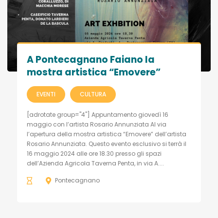
A Pontecagnano Faiano la
mostra artistica “Emovere”
EVENTI
CULTURA
[adrotate group="4"] Appuntamento giovedì 16
maggio con l’artista Rosario Annunziata Al via
l’apertura della mostra artistica “Emovere” dell’artista
Rosario Annunziata. Questo evento esclusivo si terrà il
16 maggio 2024 alle ore 18.30 presso gli spazi
dell’Azienda Agricola Taverna Penta, in via A....
Pontecagnano