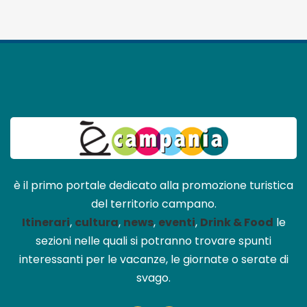
è il primo portale dedicato alla promozione turistica
del territorio campano.
Itinerari
,
cultura
,
news
,
eventi
,
Drink & Food
le
sezioni nelle quali si potranno trovare spunti
interessanti per le vacanze, le giornate o serate di
svago.