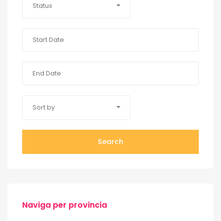
Status
Sort by
Search
Naviga per provincia