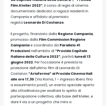
Film Atelier 2022”
, il corso di regia di cinema
documentario dedicato a ragazzi residenti in
Campania e affidato al premiato
regista
Leonardo Di Costanzo
.
Il progetto, finanziato dalla
Regione Campania
,
promosso dalla
Film Commission Regione
Campania
e coordinato da
Parallelo 41
Produzioni
nell’ambito di
“Procida Capitale
Italiana della Cultura 2022”
, partirà
lunedì 13
giugno 2022
. Per l’occasione è prevista la
proiezione dell’ultimo film di Leonardo Di
Costanzo
“Ariaferma” al Procida Cinema Hall
alle ore 17,30
(Via Roma, 1 – ingresso libero fino
a esaurimento posti), un evento speciale aperto
alla cittadinanza per esaltare lo spirito di
partecipazione collettiva, alla base dell’Atelier, e
dare il via a un progetto che mira a