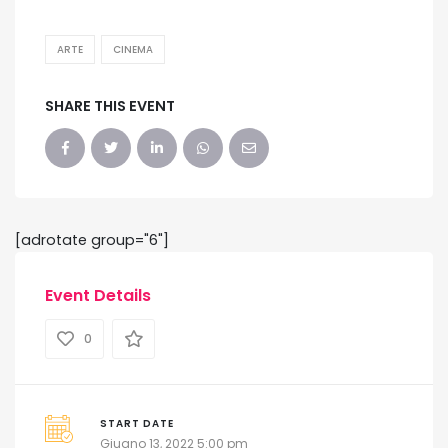
ARTE
CINEMA
SHARE THIS EVENT
[adrotate group="6"]
Event Details
0
START DATE
Giugno 13, 2022 5:00 pm