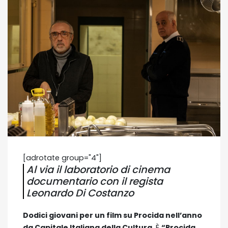
[adrotate group="4"]
Al via il laboratorio di cinema
documentario con il regista
Leonardo Di Costanzo
Dodici giovani per un film su Procida nell’anno
da Capitale Italiana della Cultura
. È
“Procida