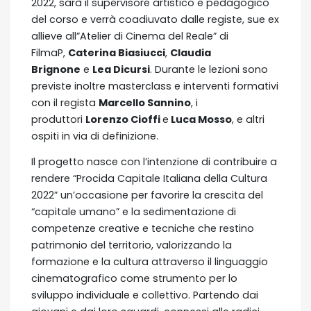
2022, sarà il supervisore artistico e pedagogico
del corso e verrà coadiuvato dalle registe, sue ex
allieve all”Atelier di Cinema del Reale” di
FilmaP,
Caterina Biasiucci
,
Claudia
Brignone
e
Lea Dicursi
. Durante le lezioni sono
previste inoltre masterclass e interventi formativi
con il regista
Marcello Sannino
, i
produttori
Lorenzo Cioffi
e
Luca Mosso
, e altri
ospiti in via di definizione.
Il progetto nasce con l’intenzione di contribuire a
rendere “Procida Capitale Italiana della Cultura
2022” un’occasione per favorire la crescita del
“capitale umano” e la sedimentazione di
competenze creative e tecniche che restino
patrimonio del territorio, valorizzando la
formazione e la cultura attraverso il linguaggio
cinematografico come strumento per lo
sviluppo individuale e collettivo. Partendo dai