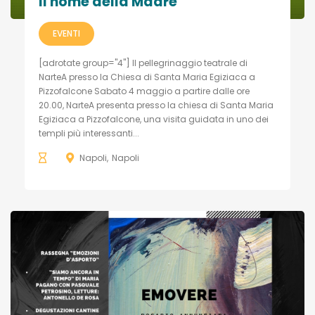
Il nome della Madre
EVENTI
[adrotate group="4"] Il pellegrinaggio teatrale di
NarteA presso la Chiesa di Santa Maria Egiziaca a
Pizzofalcone Sabato 4 maggio a partire dalle ore
20.00, NarteA presenta presso la chiesa di Santa Maria
Egiziaca a Pizzofalcone, una visita guidata in uno dei
templi più interessanti...
Napoli
Napoli