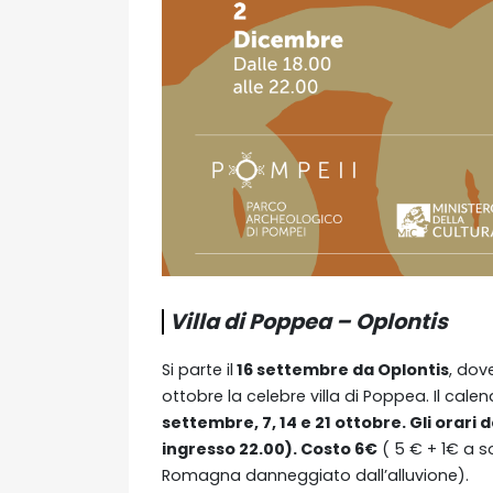
Villa di Poppea – Oplontis
Si parte il
16 settembre da Oplontis
, dov
ottobre la celebre villa di Poppea. Il cale
settembre, 7, 14 e 21 ottobre. Gli orari d
ingresso 22.00). Costo 6€
( 5 € + 1€ a s
Romagna danneggiato dall’alluvione).