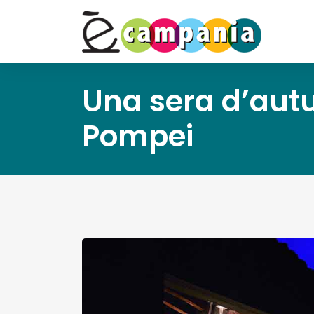
Una sera d’autu
Pompei