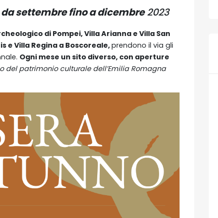
e da settembre fino a dicembre
2023
archeologico di Pompei, Villa Arianna e Villa San
is e Villa Regina a Boscoreale,
prendono il via gli
nnale.
Ogni mese un sito diverso, con aperture
o del patrimonio culturale dell’Emilia Romagna