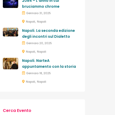
2084 – L’anno in cui
bruciammo chrome
Gennaio 31, 2025
Napoli
Napoli
Napoli. La seconda edizione
degli incontri sul Dialetto
Gennaio 20, 2025
Napoli
Napoli
Napoli. NarteA
appuntamento con la storia
Gennaio 18, 2025
Napoli
Napoli
Cerca Evento