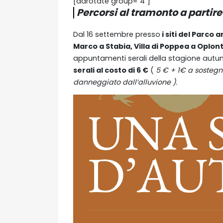
[adrotate group="4"]
Percorsi al tramonto a partir
Dal 16 settembre presso
i siti del Parco 
Marco a Stabia, Villa di Poppea a Oplont
appuntamenti serali della stagione autu
serali al costo di 6 €
(
5 € + 1€ a sostegn
danneggiato dall’alluvione ).