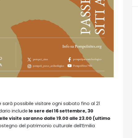
e sarà possibile visitare ogni sabato fino al 21
ndario include
le sere del 16 settembre, 30
elle visite saranno dalle 19.00 alle 23.00 (ultimo
ostegno del patrimonio culturale dell’Emilia