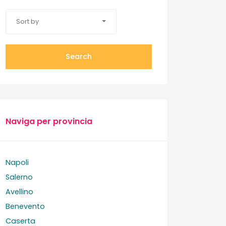
Sort by
Search
Naviga per provincia
Napoli
Salerno
Avellino
Benevento
Caserta