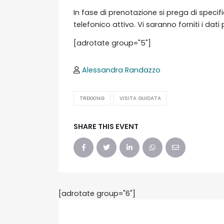
In fase di prenotazione si prega di spec
telefonico attivo. Vi saranno forniti i da
[adrotate group="5"]
Alessandra Randazzo
TREKKING
VISITA GUIDATA
SHARE THIS EVENT
[adrotate group="6"]