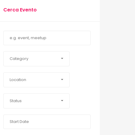
Cerca Evento
Category
Location
Status