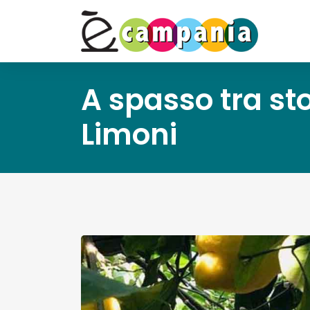
A spasso tra sto
Limoni