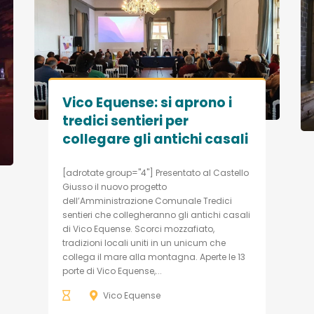
Vico Equense: si aprono i
tredici sentieri per
collegare gli antichi casali
[adrotate group="4"] Presentato al Castello
Giusso il nuovo progetto
dell’Amministrazione Comunale Tredici
sentieri che collegheranno gli antichi casali
di Vico Equense. Scorci mozzafiato,
tradizioni locali uniti in un unicum che
collega il mare alla montagna. Aperte le 13
porte di Vico Equense,...
Vico Equense