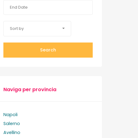
Sort by
Search
Naviga per provincia
Napoli
Salerno
Avellino