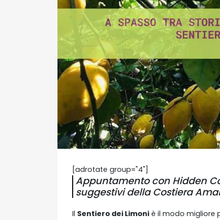
[adrotate group="4"]
Appuntamento con Hidden Coas
suggestivi della Costiera Amal
Il
Sentiero dei Limoni
è il modo migliore 