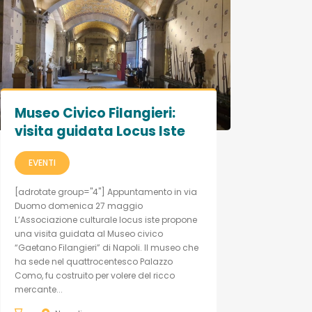
Museo Civico Filangieri:
visita guidata Locus Iste
EVENTI
[adrotate group="4"] Appuntamento in via
Duomo domenica 27 maggio
L’Associazione culturale locus iste propone
una visita guidata al Museo civico
“Gaetano Filangieri” di Napoli. Il museo che
ha sede nel quattrocentesco Palazzo
Como, fu costruito per volere del ricco
mercante...