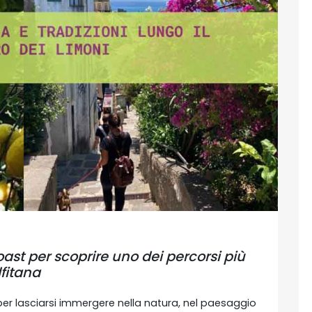
t per scoprire uno dei percorsi più
fitana
per lasciarsi immergere nella natura, nel paesaggio