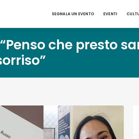
SEGNALA UN EVENTO
EVENTI
CULT
Penso che presto sar
 sorriso”