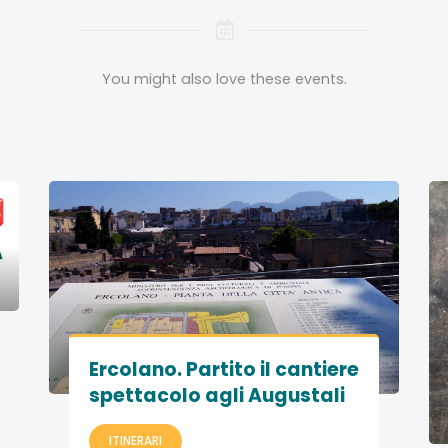
You might also love these events.
Ercolano. Partito il cantiere
spettacolo agli Augustali
ITINERARI