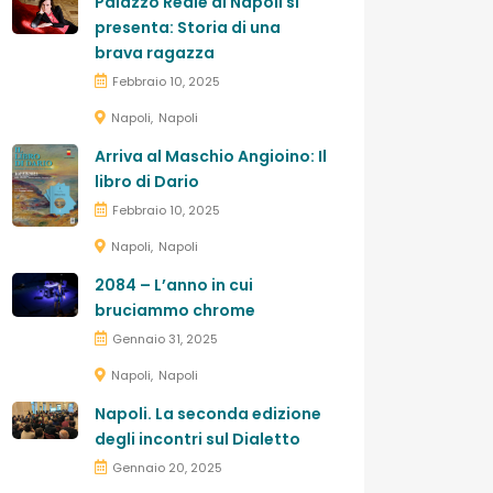
Palazzo Reale di Napoli si
presenta: Storia di una
brava ragazza
Febbraio 10, 2025
Napoli
Napoli
Arriva al Maschio Angioino: Il
libro di Dario
Febbraio 10, 2025
Napoli
Napoli
2084 – L’anno in cui
bruciammo chrome
Gennaio 31, 2025
Napoli
Napoli
Napoli. La seconda edizione
degli incontri sul Dialetto
Gennaio 20, 2025