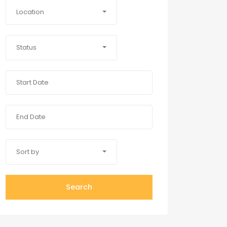
Location
Status
Sort by
Search