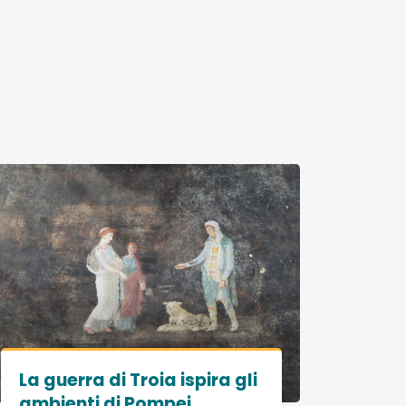
La guerra di Troia ispira gli
ambienti di Pompei