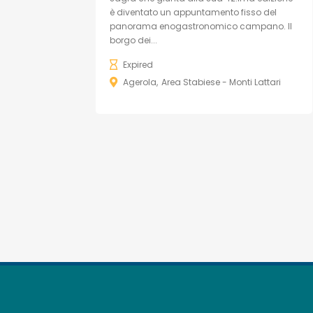
è diventato un appuntamento fisso del
panorama enogastronomico campano. Il
borgo dei...
Expired
Agerola
Area Stabiese - Monti Lattari