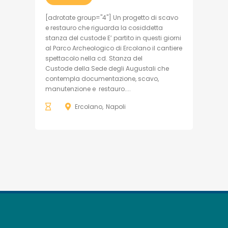
[adrotate group="4"] Un progetto di scavo
e restauro che riguarda la cosiddetta
stanza del custode E’ partito in questi giorni
al Parco Archeologico di Ercolano il cantiere
spettacolo nella cd. Stanza del
Custode della Sede degli Augustali che
contempla documentazione, scavo,
manutenzione e restauro....
Ercolano
Napoli