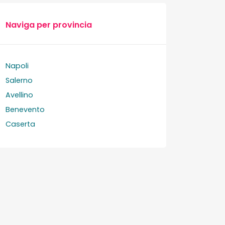
Naviga per provincia
Napoli
Salerno
Avellino
Benevento
Caserta