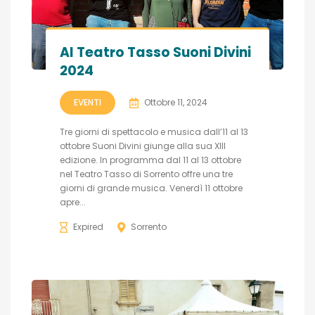
Al Teatro Tasso Suoni Divini
2024
EVENTI
Ottobre 11, 2024
Tre giorni di spettacolo e musica dall’11 al 13
ottobre Suoni Divini giunge alla sua XIII
edizione. In programma dal 11 al 13 ottobre
nel Teatro Tasso di Sorrento offre una tre
giorni di grande musica. Venerdì 11 ottobre
apre...
Expired
Sorrento