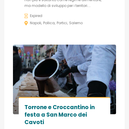
ma modello di sviluppo per i territori....
Expired
Napoli
Pollica
Portici
Salerno
Torrone e Croccantino in
festa a San Marco dei
Cavoti