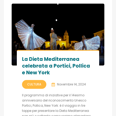
La Dieta Mediterranea
celebrata a Portici, Pollica
e New York
CULTURA
Novembre 14, 2024
Il programma di iniziative per il 14esimo
anniversario del riconoscimento Unesco
Portici, Pollica, New York: è il viaggio in tre
tappe per presentare la Dieta Mediterranea
non più e soltanto come regime alimentare,