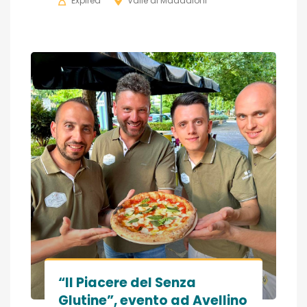
Expired
Valle di Maddaloni
“Il Piacere del Senza
Glutine”, evento ad Avellino