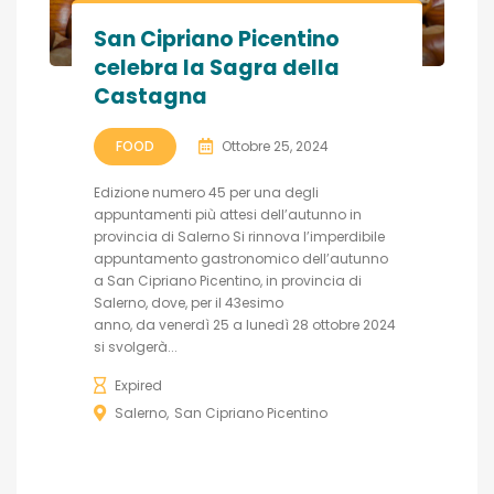
San Cipriano Picentino
celebra la Sagra della
Castagna
FOOD
Ottobre 25, 2024
Edizione numero 45 per una degli
appuntamenti più attesi dell’autunno in
provincia di Salerno Si rinnova l’imperdibile
appuntamento gastronomico dell’autunno
a San Cipriano Picentino, in provincia di
Salerno, dove, per il 43esimo
anno, da venerdì 25 a lunedì 28 ottobre 2024
si svolgerà...
Expired
Salerno
San Cipriano Picentino