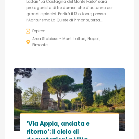
Lattari “La Castagna del Monte Faito” sarà
protagonista di tre domeniche d’autunno per
grandi e piccini. Partirà il 13 ottobre, presso
l’Agriturismo La Quiete di Pimonte, terza...
Expired
Area Stabiese - Monti Lattari
Napoli
Pimonte
‘Via Appia, andata e
ritorno’: il ciclo di