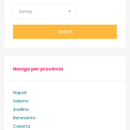
Sort by
Search
Naviga per provincia
Napoli
Salerno
Avellino
Benevento
Caserta