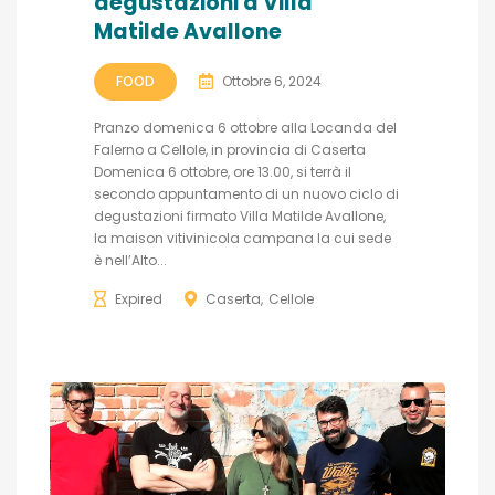
degustazioni a Villa
Matilde Avallone
FOOD
Ottobre 6, 2024
Pranzo domenica 6 ottobre alla Locanda del
Falerno a Cellole, in provincia di Caserta
Domenica 6 ottobre, ore 13.00, si terrà il
secondo appuntamento di un nuovo ciclo di
degustazioni firmato Villa Matilde Avallone,
la maison vitivinicola campana la cui sede
è nell’Alto...
Expired
Caserta
Cellole