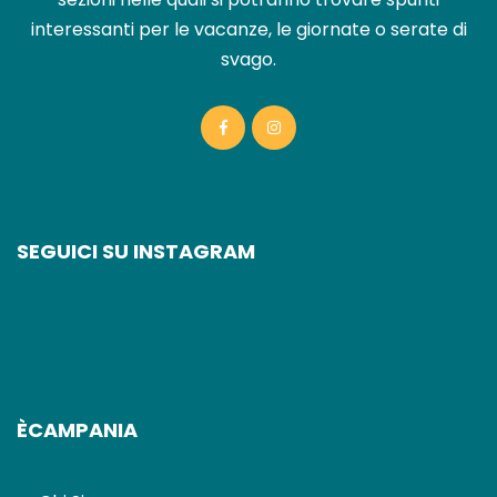
interessanti per le vacanze, le giornate o serate di
svago.
SEGUICI SU INSTAGRAM
ÈCAMPANIA