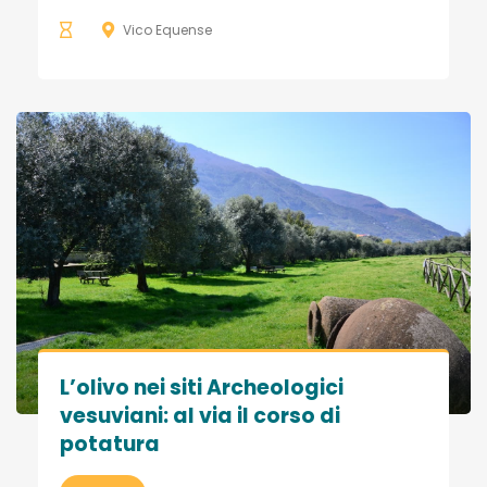
Vico Equense
L’olivo nei siti Archeologici
vesuviani: al via il corso di
potatura