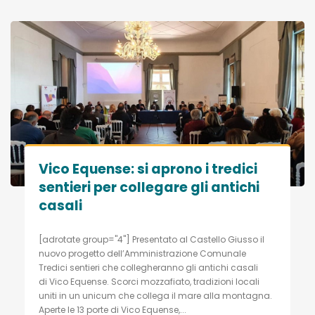
Vico Equense: si aprono i tredici
sentieri per collegare gli antichi
casali
[adrotate group="4"] Presentato al Castello Giusso il
nuovo progetto dell’Amministrazione Comunale
Tredici sentieri che collegheranno gli antichi casali
di Vico Equense. Scorci mozzafiato, tradizioni locali
uniti in un unicum che collega il mare alla montagna.
Aperte le 13 porte di Vico Equense,...