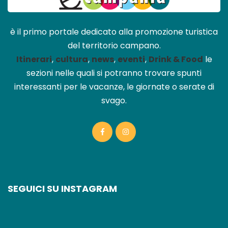
è il primo portale dedicato alla promozione turistica
del territorio campano.
Itinerari
,
cultura
,
news
,
eventi
,
Drink & Food
le
sezioni nelle quali si potranno trovare spunti
interessanti per le vacanze, le giornate o serate di
svago.
SEGUICI SU INSTAGRAM