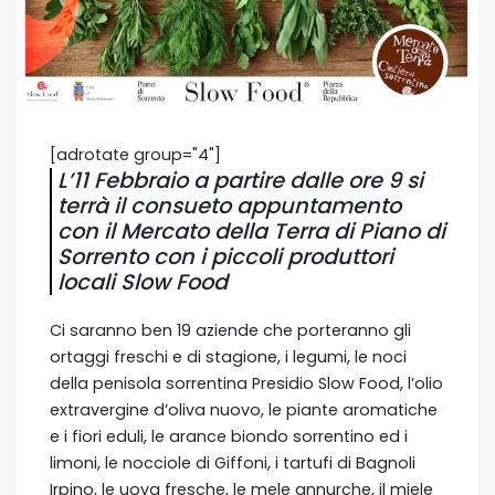
[adrotate group="4"]
L’11 Febbraio a partire dalle ore 9 si
terrà il consueto appuntamento
con il Mercato della Terra di Piano di
Sorrento con i piccoli produttori
locali Slow Food
Ci saranno ben 19 aziende che porteranno gli
ortaggi freschi e di stagione, i legumi, le noci
della penisola sorrentina Presidio Slow Food, l’olio
extravergine d’oliva nuovo, le piante aromatiche
e i fiori eduli, le arance biondo sorrentino ed i
limoni, le nocciole di Giffoni, i tartufi di Bagnoli
Irpino, le uova fresche, le mele annurche, il miele