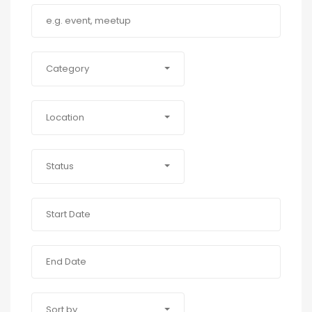
Category
Location
Status
Sort by