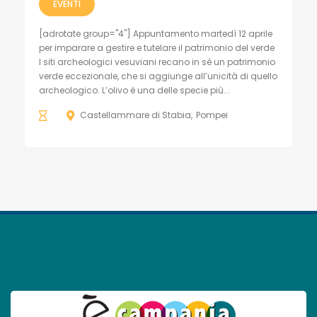
EVENTI
[adrotate group="4"] Appuntamento martedì 12 aprile
per imparare a gestire e tutelare il patrimonio del verde
I siti archeologici vesuviani recano in sé un patrimonio
verde eccezionale, che si aggiunge all’unicità di quello
archeologico. L’olivo è una delle specie più...
Castellammare di Stabia
Pompei