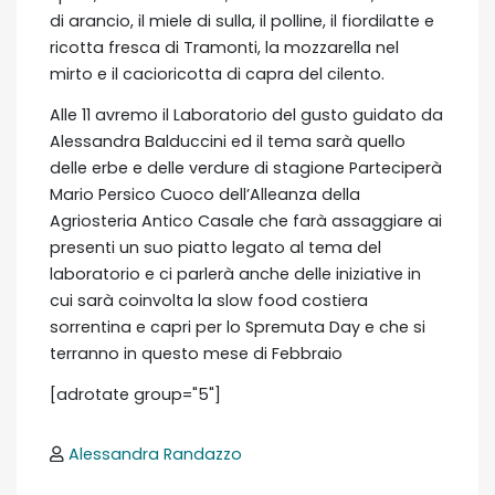
di arancio, il miele di sulla, il polline, il fiordilatte e
ricotta fresca di Tramonti, la mozzarella nel
mirto e il cacioricotta di capra del cilento.
Alle 11 avremo il Laboratorio del gusto guidato da
Alessandra Balduccini ed il tema sarà quello
delle erbe e delle verdure di stagione Parteciperà
Mario Persico Cuoco dell’Alleanza della
Agriosteria Antico Casale che farà assaggiare ai
presenti un suo piatto legato al tema del
laboratorio e ci parlerà anche delle iniziative in
cui sarà coinvolta la slow food costiera
sorrentina e capri per lo Spremuta Day e che si
terranno in questo mese di Febbraio
[adrotate group="5"]
Alessandra Randazzo