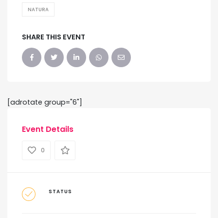
NATURA
SHARE THIS EVENT
[adrotate group="6"]
Event Details
0
STATUS