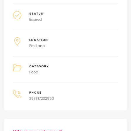
STATUS
Expired
LOCATION
Positano
CATEGORY
Food
PHONE
393317232960