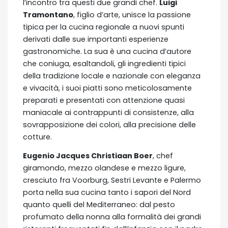
l’incontro tra questi due grandi chef.
Luigi
Tramontano
, figlio d’arte, unisce la passione
tipica per la cucina regionale a nuovi spunti
derivati dalle sue importanti esperienze
gastronomiche. La sua è una cucina d’autore
che coniuga, esaltandoli, gli ingredienti tipici
della tradizione locale e nazionale con eleganza
e vivacità, i suoi piatti sono meticolosamente
preparati e presentati con attenzione quasi
maniacale ai contrappunti di consistenze, alla
sovrapposizione dei colori, alla precisione delle
cotture.
Eugenio Jacques Christiaan Boer
, chef
giramondo, mezzo olandese e mezzo ligure,
cresciuto fra Voorburg, Sestri Levante e Palermo
porta nella sua cucina tanto i sapori del Nord
quanto quelli del Mediterraneo: dal pesto
profumato della nonna alla formalità dei grandi