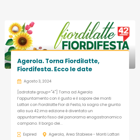
Agerola. Torna Fiordilatte,
Fiordifesta. Ecco le date
Agosto 3, 2024
[adrotate group="4"] Torna ad Agerola
l’appuntamento con il gusto e il sapore dei monti
Lattari con Fiordilatte Fior di Festa, la sagra che giunta
alla sua 42.ima edizione è diventato un
appuntamento fisso del panorama enogastronomico
campano. Il borgo dei...
Expired
Agerola
Area Stabiese - Monti Lattari