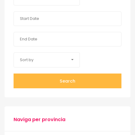
Sort by
Search
Naviga per provincia