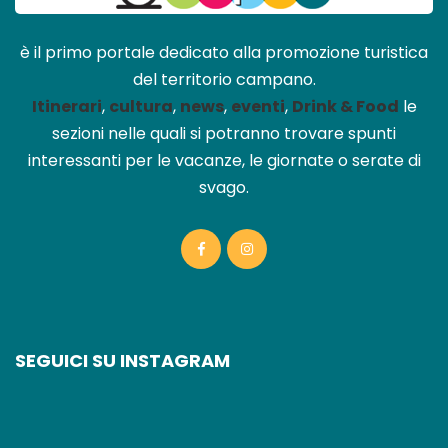
è il primo portale dedicato alla promozione turistica
del territorio campano.
Itinerari
,
cultura
,
news
,
eventi
,
Drink & Food
le
sezioni nelle quali si potranno trovare spunti
interessanti per le vacanze, le giornate o serate di
svago.
SEGUICI SU INSTAGRAM