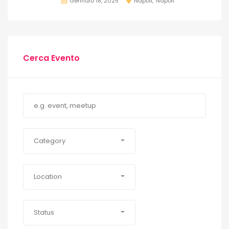
Gennaio 18, 2025
Napoli
Napoli
Cerca Evento
Category
Location
Status