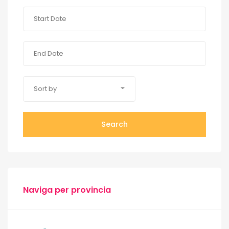
Sort by
Search
Naviga per provincia