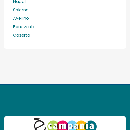
Napoli
Salerno
Avellino
Benevento
Caserta