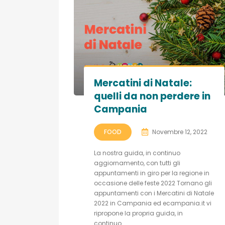
Mercatini di Natale:
quelli da non perdere in
Campania
FOOD
Novembre 12, 2022
La nostra guida, in continuo
aggiornamento, con tutti gli
appuntamenti in giro per la regione in
occasione delle feste 2022 Tornano gli
appuntamenti con i Mercatini di Natale
2022 in Campania ed ecampania.it vi
ripropone la propria guida, in
continuo...