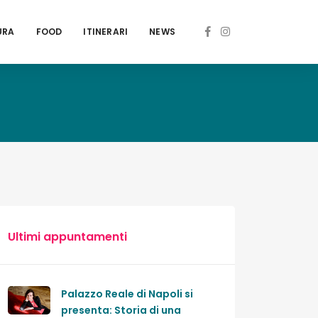
URA
FOOD
ITINERARI
NEWS
Ultimi appuntamenti
Palazzo Reale di Napoli si
presenta: Storia di una