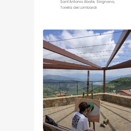
Sant'Antonio Abate
Sirignano
Torella dei Lombardi