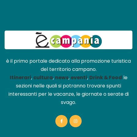
è il primo portale dedicato alla promozione turistica
del territorio campano.
Itinerari
,
cultura
,
news
,
eventi
,
Drink & Food
le
sezioni nelle quali si potranno trovare spunti
interessanti per le vacanze, le giornate o serate di
svago.