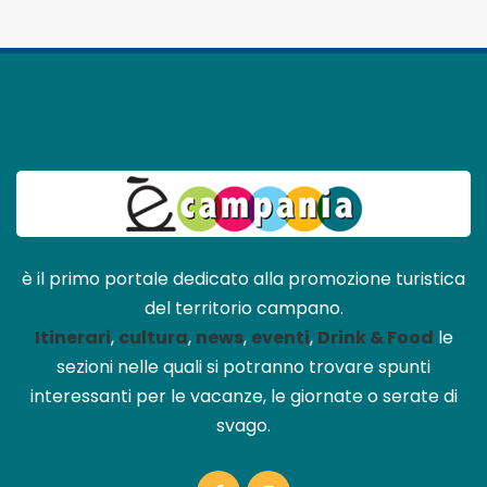
è il primo portale dedicato alla promozione turistica
del territorio campano.
Itinerari
,
cultura
,
news
,
eventi
,
Drink & Food
le
sezioni nelle quali si potranno trovare spunti
interessanti per le vacanze, le giornate o serate di
svago.