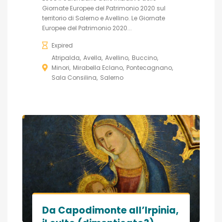
Giornate Europee del Patrimonio 2020 sul
territorio di Salerno e Avellino. Le Giornate
Europee del Patrimonio 2020...
Expired
Atripalda
Avella
Avellino
Buccino
Minori
Mirabella Eclano
Pontecagnano
Sala Consilina
Salerno
Da Capodimonte all’Irpinia,