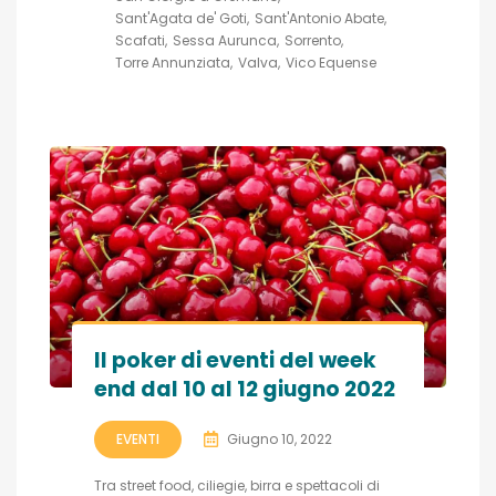
Sant'Agata de' Goti
Sant'Antonio Abate
Scafati
Sessa Aurunca
Sorrento
Torre Annunziata
Valva
Vico Equense
Il poker di eventi del week
end dal 10 al 12 giugno 2022
EVENTI
Giugno 10, 2022
Tra street food, ciliegie, birra e spettacoli di