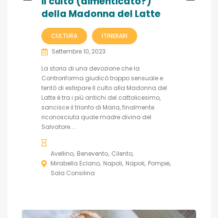
il culto (dimenticato?)
della Madonna del Latte
CULTURA
ITINERARI
Settembre 10, 2023
La storia di una devozione che la
Controriforma giudicò troppo sensuale e
tentò di estirpare Il culto alla Madonna del
Latte è tra i più antichi del cattolicesimo,
sancisce il trionfo di Maria, finalmente
riconosciuta quale madre divina del
Salvatore....
Avellino
Benevento
Cilento
Mirabella Eclano
Napoli
Napoli
Pompei
Sala Consilina