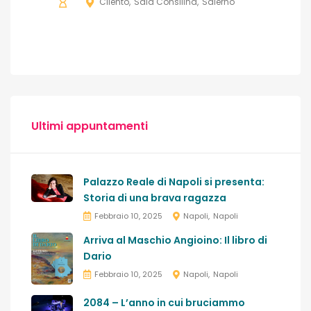
Cilento
Sala Consilina
Salerno
Ultimi appuntamenti
Palazzo Reale di Napoli si presenta:
Storia di una brava ragazza
Febbraio 10, 2025
Napoli
Napoli
Arriva al Maschio Angioino: Il libro di
Dario
Febbraio 10, 2025
Napoli
Napoli
2084 – L’anno in cui bruciammo