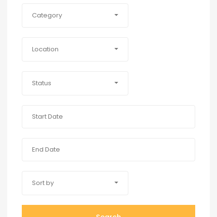
Category
Location
Status
Sort by
Search