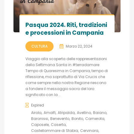
Pasqua 2024. Riti, tradizioni
e processioni in Campania
CULTURA
Marzo 22, 2024
Viaggio alla scoperta delle rappresentazioni
della Settimana Santa in #terradamare
Tempo di Quaresima in Campania, tempo di
riflessione, ma soprattutto di Via Crucis che
come sempre nella nostra Regione riescono
a fondere il messaggio sacro del loro
significato con la...
Expired
Airola
Amalfi
Atripalda
Avellino
Baiano
Baronissi
Benevento
Bonito
Camerota
Caposele
Caserta
Castellammare di Stabia
Cervinara